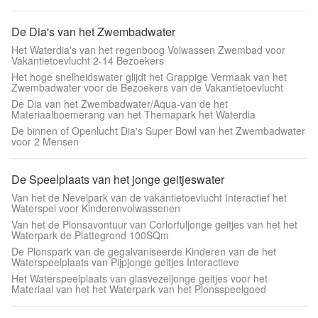
De Dia's van het Zwembadwater
Het Waterdia's van het regenboog Volwassen Zwembad voor
Vakantietoevlucht 2-14 Bezoekers
Het hoge snelheidswater glijdt het Grappige Vermaak van het
Zwembadwater voor de Bezoekers van de Vakantietoevlucht
De Dia van het Zwembadwater/Aqua-van de het
Materiaalboemerang van het Themapark het Waterdia
De binnen of Openlucht Dia's Super Bowl van het Zwembadwater
voor 2 Mensen
De Speelplaats van het jonge geitjeswater
Van het de Nevelpark van de vakantietoevlucht Interactief het
Waterspel voor Kinderenvolwassenen
Van het de Plonsavontuur van Corlorfuljonge geitjes van het het
Waterpark de Plattegrond 100SQm
De Plonspark van de gegalvaniseerde Kinderen van de het
Waterspeelplaats van Pijpjonge geitjes Interactieve
Het Waterspeelplaats van glasvezeljonge geitjes voor het
Materiaal van het het Waterpark van het Plonsspeelgoed