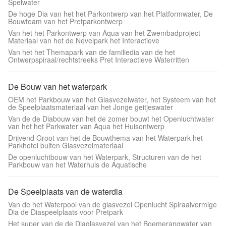
Spelwater
De hoge Dia van het het Parkontwerp van het Platformwater, De
Bouwteam van het Pretparkontwerp
Van het het Parkontwerp van Aqua van het Zwembadproject
Materiaal van het de Nevelpark het Interactieve
Van het het Themapark van de familiedia van de het
Ontwerpspiraal/rechtstreeks Pret Interactieve Waterritten
De Bouw van het waterpark
OEM het Parkbouw van het Glasvezelwater, het Systeem van het
de Speelplaatsmateriaal van het Jonge geitjeswater
Van de de Diabouw van het de zomer bouwt het Openluchtwater
van het het Parkwater van Aqua het Huisontwerp
Drijvend Groot van het de Bouwthema van het Waterpark het
Parkhotel buiten Glasvezelmateriaal
De openluchtbouw van het Waterpark, Structuren van de het
Parkbouw van het Waterhuis de Aquatische
De Speelplaats van de waterdia
Van de het Waterpool van de glasvezel Openlucht Spiraalvormige
Dia de Diaspeelplaats voor Pretpark
Het super van de de Diaglasvezel van het Boemerangwater van