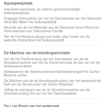
Aquaspeelplaats
Interactief waterdorp: de ultieme gezinsvriendelijke
waterspeelplaats
Grappige Interactieve van het de Diamateriaal van het Glasvezel
Kleurrijke Water het Suikergoedstijl
Kleurrijk van de het Waterdia van de Glasvezel Groot Plons het
Parkmateriaal voor Interactieve Familie
Van de Familieaqua playground water play house van de
waterdia Interactieve het Suikergoedstijl
De Machine van de brandingssimulator
Van de het Parkbranding van het themawater van de de
Simulatormachine van het de Zomervermaak de Dia van het de
Volwassenenwater
Volwassenen die Skateboardmateriaal/Glasvezelgolf het Surfen
Machine surfen
De Machine van de de Brandingssimulator van het waterpark/de
Golf van de Stroomruiter het Surfen Materiaal
165kw de standaard van de de Simulatormachine van de
Groottebranding Dia van het het Zwembadwater
De Luie Rivier van het waterpark