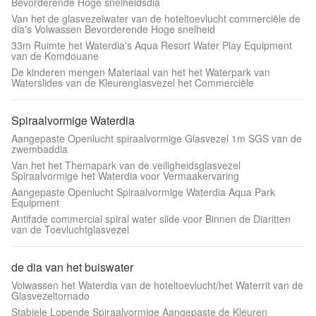
Bevorderende Hoge snelheidsdia
Van het de glasvezelwater van de hoteltoevlucht commerciële de
dia's Volwassen Bevorderende Hoge snelheid
33m Ruimte het Waterdia's Aqua Resort Water Play Equipment
van de Komdouane
De kinderen mengen Materiaal van het het Waterpark van
Waterslides van de Kleurenglasvezel het Commerciële
Spiraalvormige Waterdia
Aangepaste Openlucht spiraalvormige Glasvezel 1m SGS van de
zwembaddia
Van het het Themapark van de veiligheidsglasvezel
Spiraalvormige het Waterdia voor Vermaakervaring
Aangepaste Openlucht Spiraalvormige Waterdia Aqua Park
Equipment
Antifade commercial spiral water slide voor Binnen de Diaritten
van de Toevluchtglasvezel
de dia van het buiswater
Volwassen het Waterdia van de hoteltoevlucht/het Waterrit van de
Glasvezeltornado
Stabiele Lopende Spiraalvormige Aangepaste de Kleuren