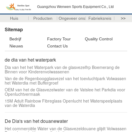
Guangzhou Wenwen Sports Equipment Co., Ltd
Huis
Producten
Ongeveer ons
Fabrieksreis
>>
Sitemap
Bedrijf
Factory Tour
Quality Control
Nieuws
Contact Us
de dia van het waterpark
Dia van het het Waterpark van de glasvezelfrp Boemerang de
Binnen voor Kinderenvolwassenen
Van de de Regenboogglasvezel van het toevluchtpark Volwassen
het Waterdia met Buffergroef
OEM van het de Glasvezelwater van de Vatslee het Parkdia voor
Openluchtvermaak
15M Adult Rainbow Fibreglass Openlucht het Waterspeelplaats
van de Waterdia
De Dia's van het douanewater
Het commerciële Water van de Glasvezeldouane glijdt Volwassen