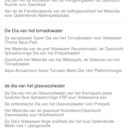
Dia van het de Komwater van de mengelingskleur de Openlucht
Ruimte voor Zwembad
Van de de Familievakantie van de hellingssnelheid het Waterdia
voor Opwindende Waterspeelplaats
De Dia van het tornadowater
De aangepaste Super Dia van het Tornadowater voor Volwassen
Thema Aqua Park
Het Waterdia van de pret Volwassen Reuzetornado, de Openlucht
Spiraalvormige Dia van het Pretparkwater
Openlucht het Waterdia van het Waterpark, de Diabouw van het
Tornadowater
Aqua Amusement Super Tornado Water-Dia 18m Platformhoogte
de dia van het glasvezelwater
De Dia van het de Glasvezelwater van het themapark paste
Gesloten Buis Spiraalvormige FRP voor Volwassene aan
De antistatische Dia van het Glasvezelwater voor Pretpark
Het Waterdia van de glasvezel Ruimtekom/Openlucht
Zwembaddia voor Hoteltoevlucht
De Dia's Volwassen Hoge snelheid van het buis Opwindende
Water met 1 Jaargarantie