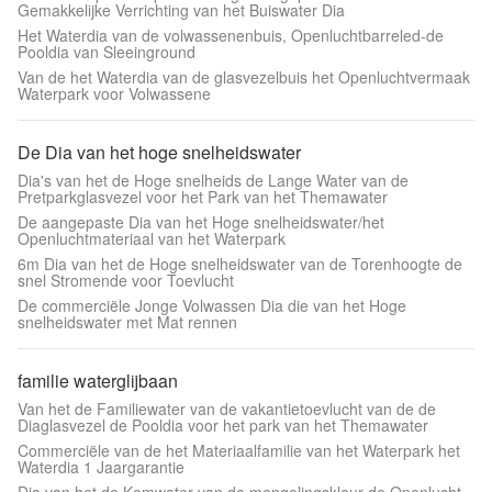
Gemakkelijke Verrichting van het Buiswater Dia
Het Waterdia van de volwassenenbuis, Openluchtbarreled-de
Pooldia van Sleeinground
Van de het Waterdia van de glasvezelbuis het Openluchtvermaak
Waterpark voor Volwassene
De Dia van het hoge snelheidswater
Dia's van het de Hoge snelheids de Lange Water van de
Pretparkglasvezel voor het Park van het Themawater
De aangepaste Dia van het Hoge snelheidswater/het
Openluchtmateriaal van het Waterpark
6m Dia van het de Hoge snelheidswater van de Torenhoogte de
snel Stromende voor Toevlucht
De commerciële Jonge Volwassen Dia die van het Hoge
snelheidswater met Mat rennen
familie waterglijbaan
Van het de Familiewater van de vakantietoevlucht van de de
Diaglasvezel de Pooldia voor het park van het Themawater
Commerciële van de het Materiaalfamilie van het Waterpark het
Waterdia 1 Jaargarantie