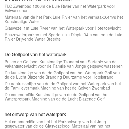
PLC Zwembad 1000m de Luie Rivier van het Waterpark voor
Volwassenen
Materiaal van de het Park Luie Rivier van het vermaak0.4m/s het
Kunstmatige Water
Glasvezel 1m Luie Rivier van het Waterpark voor Hoteltoevlucht
Reuzewaterparken met Sporten 1m Diepte 34m van een de Luie
Rivier Drijvende Water Breedte
De Golfpool van het waterpark
Buiten de Golfpool Kunstmatige Tsunami van Surfable van de
Vakantietoevlucht voor de Familie van Jonge geitjesvolwassenen
De kunstmatige van de de Golfpool van het Waterpark Golf van
de de Lucht Blazende Branding Duurzame voor Hotelstrand
De aantrekkelijke van de de Golfpool van het Waterpark van het
de Familievermaak Machine van het de Golven Zwembad
De commerciële Kunstmatige van de de Golfpool van het
Waterpretpark Machine van de de Lucht Blazende Golf
het ontwerp van het waterpark
Het commerciële van het het Parkontwerp van het Jong
geitjewater van de de Glasvezelpool Materiaal van het het