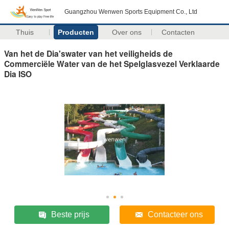
Guangzhou Wenwen Sports Equipment Co., Ltd
Thuis
Producten
Over ons
Contacten
Van het de Dia'swater van het veiligheids de
Commerciële Water van de het Spelglasvezel Verklaarde
Dia ISO
Beste prijs
Contacteer ons