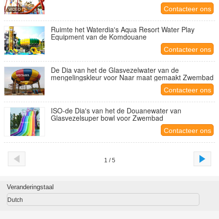
Hoteltoevlucht
Contacteer ons
Ruimte het Waterdia's Aqua Resort Water Play
Equipment van de Komdouane
Contacteer ons
De Dia van het de Glasvezelwater van de
mengelingskleur voor Naar maat gemaakt Zwembad
Contacteer ons
ISO-de Dia's van het de Douanewater van
Glasvezelsuper bowl voor Zwembad
Contacteer ons
1 / 5
Veranderingstaal
Dutch