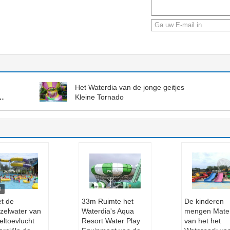
Het Waterdia van de jonge geitjes
Kleine Tornado
et de
33m Ruimte het
De kinderen
zelwater van
Waterdia's Aqua
mengen Mater
eltoevlucht
Resort Water Play
van het het