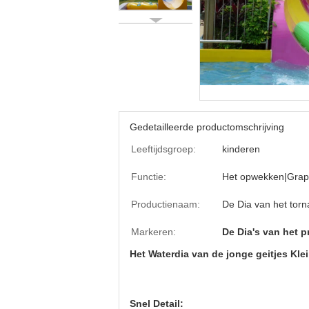
Gedetailleerde productomschrijving
Leeftijdsgroep:
kinderen
Functie:
Het opwekken|Grap
Productienaam:
De Dia van het tor
Markeren:
De Dia's van het p
Het Waterdia van de jonge geitjes Kl
Snel Detail: