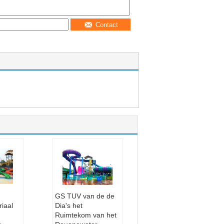
Contact
GS TUV van de de
iaal
Dia's het
Ruimtekom van het