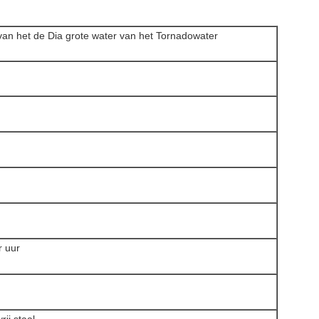
 van het de Dia grote water van het Tornadowater
r uur