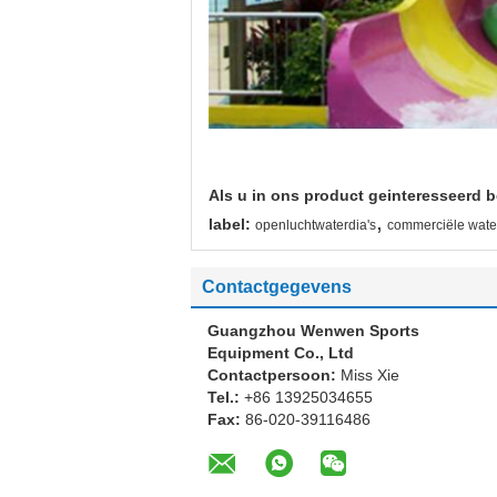
Als u in ons product geinteresseerd b
,
label:
openluchtwaterdia's
commerciële water
Contactgegevens
Guangzhou Wenwen Sports
Equipment Co., Ltd
Contactpersoon:
Miss Xie
Tel.:
+86 13925034655
Fax:
86-020-39116486