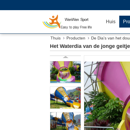
Huis
Pr
Thuis
Producten
De Dia's van het do
Het Waterdia van de jonge geitj