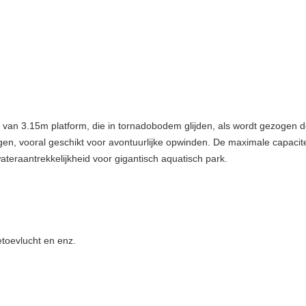
die van 3.15m platform, die in tornadobodem glijden, als wordt gezogen d
gen, vooral geschikt voor avontuurlijke opwinden. De maximale capacitei
wateraantrekkelijkheid voor gigantisch aquatisch park.
etoevlucht en enz.