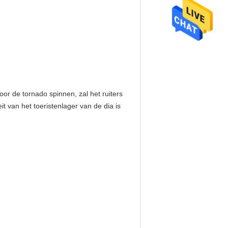
oor de tornado spinnen, zal het ruiters
t van het toeristenlager van de dia is