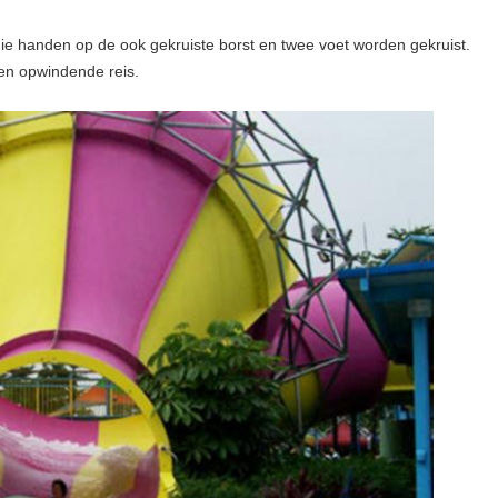
 die handen op de ook gekruiste borst en twee voet worden gekruist.
een opwindende reis.