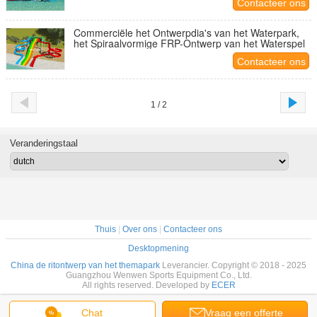
Contacteer ons
Commerciële het Ontwerpdia's van het Waterpark,
het Spiraalvormige FRP-Ontwerp van het Waterspel
Contacteer ons
1 / 2
Veranderingstaal
Thuis
|
Over ons
|
Contacteer ons
Desktopmening
China de ritontwerp van het themapark
Leverancier. Copyright © 2018 - 2025
Guangzhou Wenwen Sports Equipment Co., Ltd.
All rights reserved. Developed by
ECER
Chat
Vraag een offerte