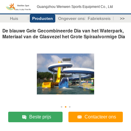
Guangzhou Wenwen Sports Equipment Co., Ltd
Huis
Producten
Ongeveer ons
Fabrieksreis
>>
De blauwe Gele Gecombineerde Dia van het Waterpark,
Materiaal van de Glasvezel het Grote Spiraalvormige Dia
Beste prijs
Contacteer ons