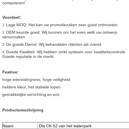
contacteren!
Voordeel:
Lage MOQ: Het kan uw promotiezaken zeer goed ontmoeten.
1.
OEM keurde goed: Wij kunnen om het even welk uw ontwerp
2.
veroorzaken.
De goede Dienst: Wij behandelen cliënten als vriend.
3.
Goede Kwaliteit: Wij hebben strikt systeem voor kwaliteitscontrole.
4.
Goede reputatie in de markt
.
Featrue:
hoge interestingness, hoge veiligheid
heldere kleur, het stabiele lopen
gemakkelijke verrichting en enz.
Productomschrijving
Naam
Dia CK-52 van het waterpark