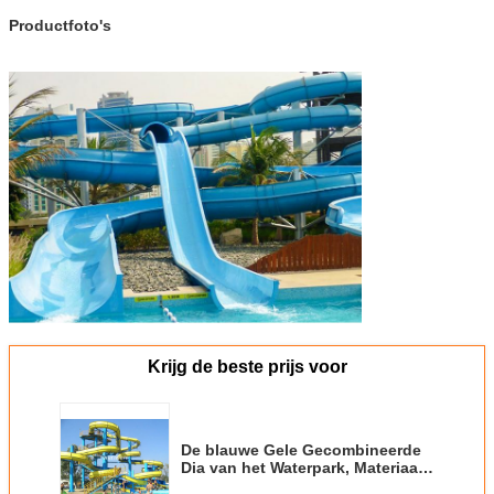
Productfoto's
Krijg de beste prijs voor
De blauwe Gele Gecombineerde
Dia van het Waterpark, Materiaal
van de Glasvezel het Grote