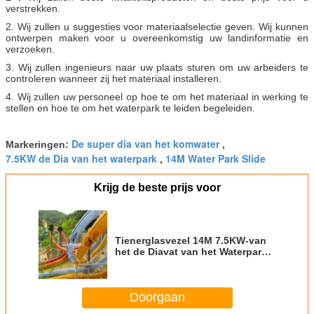
verstrekken.
2. Wij zullen u suggesties voor materiaalselectie geven. Wij kunnen
ontwerpen maken voor u overeenkomstig uw landinformatie en
verzoeken.
3. Wij zullen ingenieurs naar uw plaats sturen om uw arbeiders te
controleren wanneer zij het materiaal installeren.
4. Wij zullen uw personeel op hoe te om het materiaal in werking te
stellen en hoe te om het waterpark te leiden begeleiden.
De super dia van het komwater
Markeringen:
,
7.5KW de Dia van het waterpark
14M Water Park Slide
,
Krijg de beste prijs voor
Tienerglasvezel 14M 7.5KW-van
het de Diavat van het Waterpark
de Sleevorm
Doorgaan