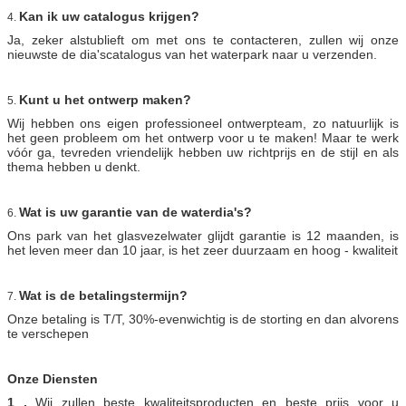
Kan ik uw catalogus krijgen?
4.
Ja, zeker alstublieft om met ons te contacteren, zullen wij onze
nieuwste de dia'scatalogus van het waterpark naar u verzenden.
Kunt u het ontwerp maken?
5.
Wij hebben ons eigen professioneel ontwerpteam, zo natuurlijk is
het geen probleem om het ontwerp voor u te maken! Maar te werk
vóór ga, tevreden vriendelijk hebben uw richtprijs en de stijl en als
thema hebben u denkt.
Wat is uw garantie van de waterdia's?
6.
Ons park van het glasvezelwater glijdt garantie is 12 maanden, is
het leven meer dan 10 jaar, is het zeer duurzaam en hoog - kwaliteit
Wat is de betalingstermijn?
7.
Onze betaling is T/T, 30%-evenwichtig is de storting en dan alvorens
te verschepen
Onze Diensten
1 .
Wij zullen beste kwaliteitsproducten en beste prijs voor u