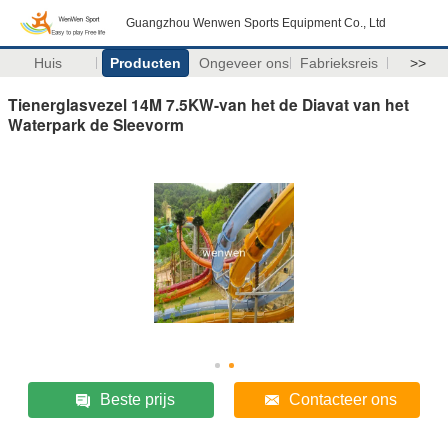
Guangzhou Wenwen Sports Equipment Co., Ltd
Huis
Producten
Ongeveer ons
Fabrieksreis
>>
Tienerglasvezel 14M 7.5KW-van het de Diavat van het
Waterpark de Sleevorm
Beste prijs
Contacteer ons