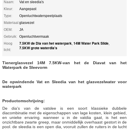
Naam:
Vat en sleedia's
Kleur:
Aangepast
Type:
Openluchtwaterspeelplaats
Materiaal:
glasvezel
OEM:
JA
Gebruik:
Openluchtvermaak
7.5KW de Dia van het waterpark
14M Water Park Slide
Hoog
,
,
7.5KW grote waterdia's
licht:
Tienerglasvezel 14M 7.5KW-van het de Diavat van het
Waterpark de Sleevorm
De opwindende Vat en Sleedia van het glasvezelwater voor
waterpark
Productomschrijving:
De dia's van de vatslee is een soort klassieke dubbele
diacombinatie met de eigenschappen van lage kosten, klein gebied,
en unieke ervaring. wanneer u in de vatdia gaat, is het een
onzichtbare zwarte greep, maar onmiddellijk overhaast gestort in de
pool. de sleedia is een open dia, vooruit zullen de ruiters in de lucht