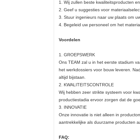
1.
Wij zullen beste kwaliteitsproducten en
2. Geef u suggesties voor materiaalsele
3. Stuur ingenieurs naar uw plaats om uw 
4. Begeleid uw personeel om het materiaal
Voordelen
1.
GROEPSWERK
Ons TEAM zal u in het eerste stadium v
het werkdossiers voor bouw leveren. Nada
altijd bijstaan.
2. KWALITEITSCONTROLE
Wij hebben zeer strikte systeem voor kwa
productiestadia ervoor zorgen dat de goe
3. INNOVATIE
Onze innovatie is niet alleen in producto
aantrekkelijke als duurzame producten aa
FAQ: