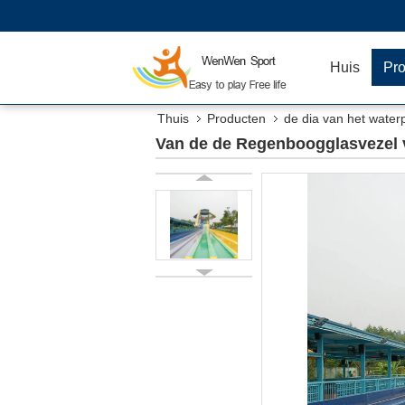
Huis
Pr
Thuis
Producten
de dia van het water
Van de de Regenboogglasvezel v