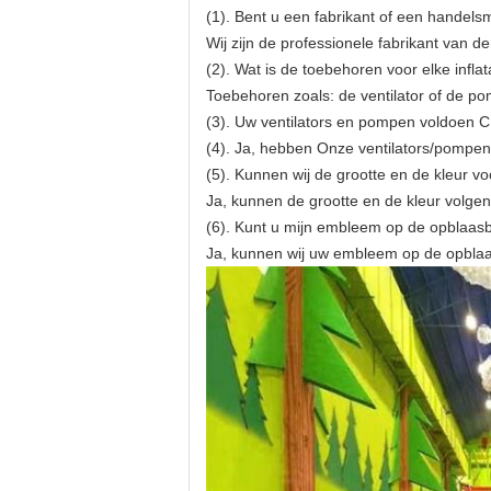
(1). Bent u een fabrikant of een handels
Wij zijn de professionele fabrikant van d
(2). Wat is de toebehoren voor elke infla
Toebehoren zoals: de ventilator of de pom
(3). Uw ventilators en pompen voldoen 
(4). Ja, hebben Onze ventilators/pompen 
(5). Kunnen wij de grootte en de kleur vo
Ja, kunnen de grootte en de kleur volg
(6). Kunt u mijn embleem op de opblaas
Ja, kunnen wij uw embleem op de opblaas