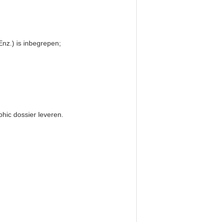
Enz.) is inbegrepen;
hic dossier leveren.