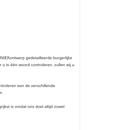
IEKontwerp gedetailleerde burgerlijke
 u in één woord controleren, zullen wij u
ntroleren een de verschillende
n.
ijkst is omdat ons doel altijd zowel