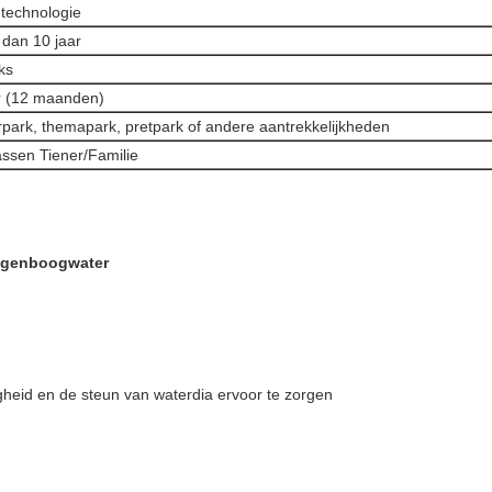
technologie
dan 10 jaar
ks
r (12 maanden)
park, themapark, pretpark of andere aantrekkelijkheden
ssen Tiener/Familie
egenboogwater
gheid en de steun van waterdia ervoor te zorgen