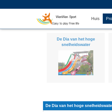
Huis
Pr
De Dia van het hoge
snelheidswater
De Dia van het hoge snelheidswate