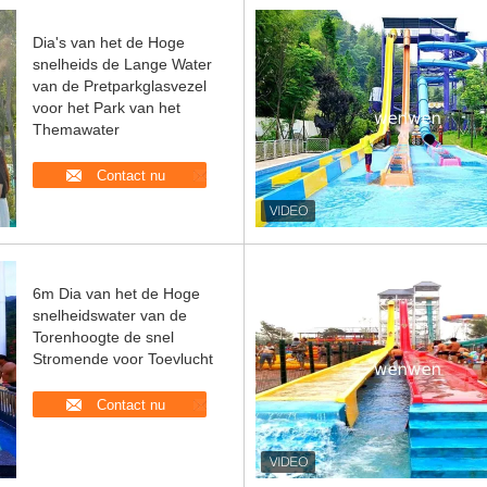
Dia's van het de Hoge
snelheids de Lange Water
van de Pretparkglasvezel
voor het Park van het
Themawater
Contact nu
6m Dia van het de Hoge
snelheidswater van de
Torenhoogte de snel
Stromende voor Toevlucht
Contact nu