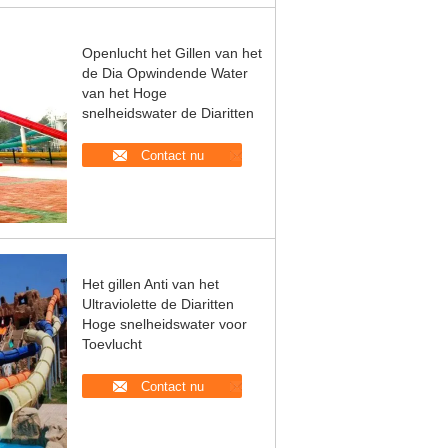
Openlucht het Gillen van het
de Dia Opwindende Water
van het Hoge
snelheidswater de Diaritten
Contact nu
Het gillen Anti van het
Ultraviolette de Diaritten
Hoge snelheidswater voor
Toevlucht
Contact nu