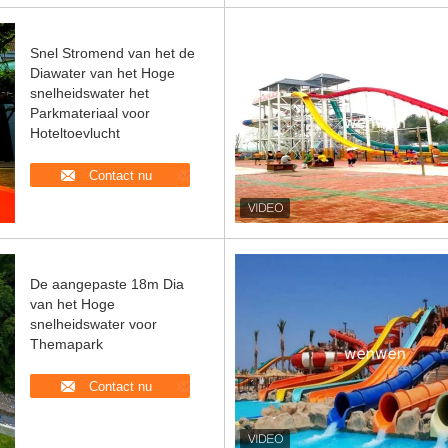
Snel Stromend van het de
Diawater van het Hoge
snelheidswater het
Parkmateriaal voor
Hoteltoevlucht
Contact nu
De aangepaste 18m Dia
van het Hoge
snelheidswater voor
Themapark
Contact nu