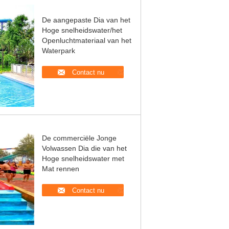
De aangepaste Dia van het
Hoge snelheidswater/het
Openluchtmateriaal van het
Waterpark
Contact nu
De commerciële Jonge
Volwassen Dia die van het
Hoge snelheidswater met
Mat rennen
Contact nu