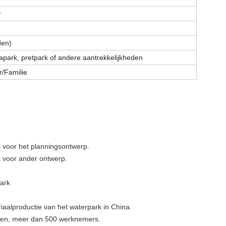
r
den)
park, pretpark of andere aantrekkelijkheden
r/Familie
 voor het planningsontwerp.
 voor ander ontwerp.
ark
iaalproductie van het waterpark in China.
ngen, meer dan 500 werknemers.