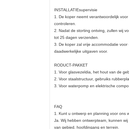
INSTALLATIEsupervisie
1. De koper neemt verantwoordelijk voor d
controleren.
2. Nadat de storting ontving, zullen wij 
tot 25 dagen verzenden.
3. De koper zal vrije accommodatie voor 
daadwerkelijke uitgaven voor.
RODUCT-PAKKET
1. Voor glasvezeldia, het hout van de geb
2. Voor staalstructuur, gebruiks rubberpl
3. Voor waterpomp en elektrische compon
FAQ
1. Kunt u ontwerp en planning voor ons
Ja. Wij hebben ontwerpteam, kunnen wij
van gebied, hoofdingang en terrein.