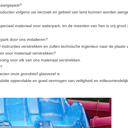
k aangepast?
producten volgens uw verzoek en gebied van land kunnen worden aang
speciaal materiaal voor waterpark, en de meesten van hen is vrij groot 
rpark door ons installeren?
D instructies verstrekken en zullen technische ingenieur naar de plaats 
en voor materiaal verstrekken?
ning voor elk van ons materiaal verstrekken.
n?
zien onze grondstof glasvezel is.
lotte oppervlakte en goed vermogen van veiligheid en milieuvriendelijk