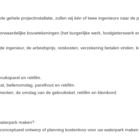
e gehele projectinstallatie, zullen wij één of twee ingenieurs naar de p
voorwaardelijke bouwtekeningen (het burgerlijke werk, loodgieterswerk 
de ingenieur, de arbeidsprijs, reiskosten, verzekering betalen vinden
ruiksparel en rekfilm.
aat, bellenomslag, parelhout en rekfilm.
enten, de omslag van de gebruiksbel, rekfilm en klembord.
 waterpark maken?
 conceptueel ontwerp of planning kostenloos voor uw waterpark maken 