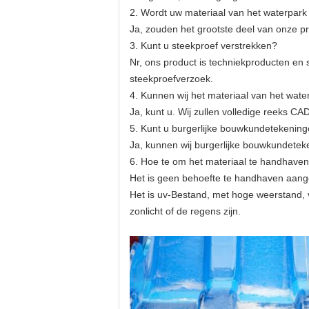
2. Wordt uw materiaal van het waterpar
Ja, zouden het grootste deel van onze 
3. Kunt u steekproef verstrekken?
Nr, ons product is techniekproducten en 
steekproefverzoek.
4. Kunnen wij het materiaal van het wate
Ja, kunt u. Wij zullen volledige reeks CA
5. Kunt u burgerlijke bouwkundetekening
Ja, kunnen wij burgerlijke bouwkundeteke
6. Hoe te om het materiaal te handhave
Het is geen behoefte te handhaven aange
Het is uv-Bestand, met hoge weerstand, v
zonlicht of de regens zijn.