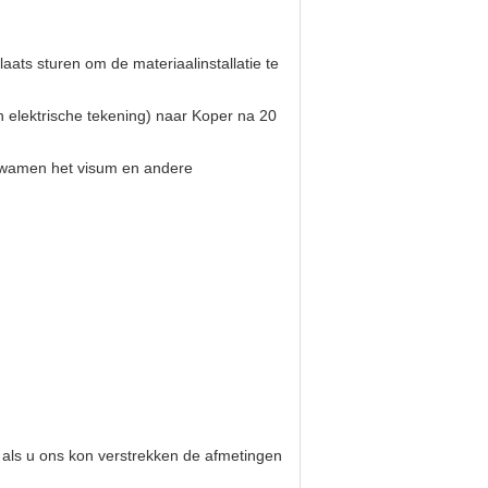
laats sturen om de materiaalinstallatie te
en elektrische tekening) naar Koper na 20
, kwamen het visum en andere
als u ons kon verstrekken de afmetingen