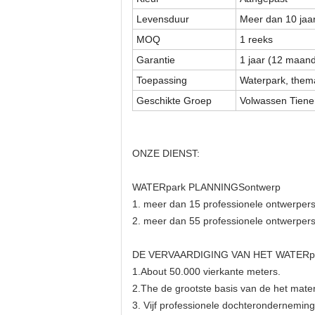
Levensduur
Meer dan 10 jaa
MOQ
1 reeks
Garantie
1 jaar (12 maan
Toepassing
Waterpark, thema
Geschikte Groep
Volwassen Tiene
ONZE DIENST:
WATERpark PLANNINGSontwerp
1. meer dan 15 professionele ontwerpers
2. meer dan 55 professionele ontwerpers
DE VERVAARDIGING VAN HET WATERp
1.About 50.000 vierkante meters.
2.The de grootste basis van de het mater
3. Vijf professionele dochterondernemi