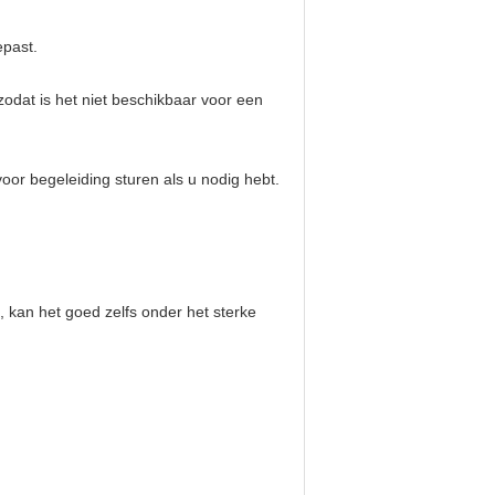
epast.
zodat is het niet beschikbaar voor een
voor begeleiding sturen als u nodig hebt.
, kan het goed zelfs onder het sterke