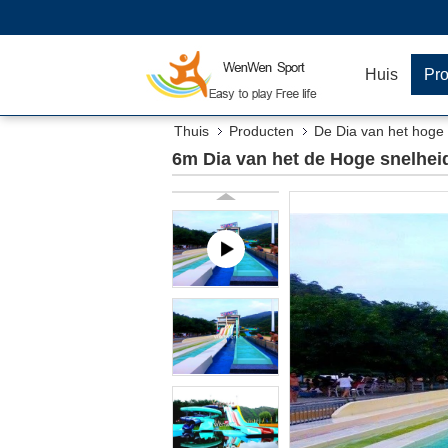
Huis
Pr
Thuis
Producten
De Dia van het hoge
6m Dia van het de Hoge snelhei