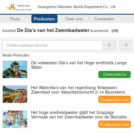
Guangzhou Wenwen Sports Equipment Co., Ltd
Thuis
Producten
Over ons
Contacten
De Dia's van het Zwembadwater
Kwaliteit
leverancier.
(19)
Beste Producten
De volwassen Dia's van het Hoge snelheids Lange
Water
Onderzoek nu
Het Waterdia's van het regenboog Volwassen
Zwembad voor Vakantietoevlucht 2-14 Bezoekers
Contacteer ons
Het hoge snelheidswater glijdt het Grappige
Vermaak van het Zwembadwater voor de Bezoekers
van de Vakantietoevlucht
Contacteer ons