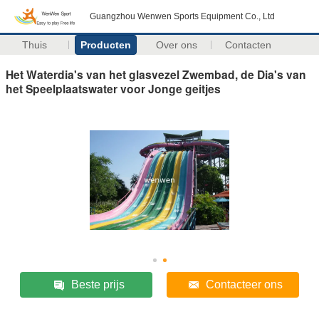
Guangzhou Wenwen Sports Equipment Co., Ltd
Thuis
Producten
Over ons
Contacten
Het Waterdia's van het glasvezel Zwembad, de Dia's van
het Speelplaatswater voor Jonge geitjes
Beste prijs
Contacteer ons