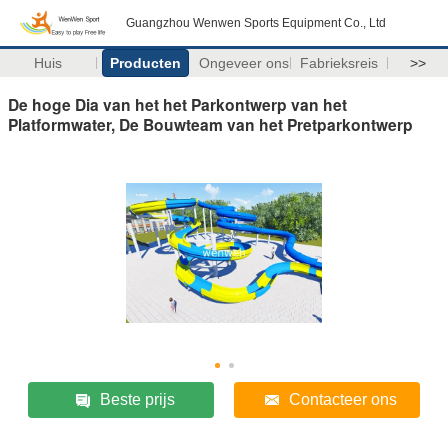
Guangzhou Wenwen Sports Equipment Co., Ltd
Huis
Producten
Ongeveer ons
Fabrieksreis
>>
De hoge Dia van het het Parkontwerp van het
Platformwater, De Bouwteam van het Pretparkontwerp
Beste prijs
Contacteer ons