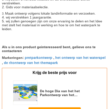
verstrekken.
2. Gids voor materiaalselectie.
Maak ontwerp volgens lokale landinformatie en verzoeken.
3.
4. wij verstrekken 1 jaargarantie.
5. wij zullen genoegen zijn om onze ervaring te delen en het Idee
met stelt het materiaal in werking en hoe te om het waterpark te
leiden.
Als u in ons product geinteresseerd bent, gelieve ons te
contacteren
pretparkontwerp
het ontwerp van het waterspel
Markeringen:
,
de ritontwerp van het themapark
,
Krijg de beste prijs voor
De hoge Dia van het het
Parkontwerp van het
Platformwater, De Bouwteam van
het Pretparkontwerp