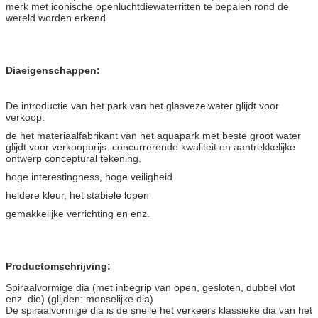
merk met iconische openluchtdiewaterritten te bepalen rond de
wereld worden erkend.
Diaeigenschappen:
De introductie van het park van het glasvezelwater glijdt voor
verkoop:
de het materiaalfabrikant van het aquapark met beste groot water
glijdt voor verkoopprijs. concurrerende kwaliteit en aantrekkelijke
ontwerp conceptural tekening.
hoge interestingness, hoge veiligheid
heldere kleur, het stabiele lopen
gemakkelijke verrichting en enz.
Productomschrijving:
Spiraalvormige dia (met inbegrip van open, gesloten, dubbel vlot
enz. die) (glijden: menselijke dia)
De spiraalvormige dia is de snelle het verkeers klassieke dia van het