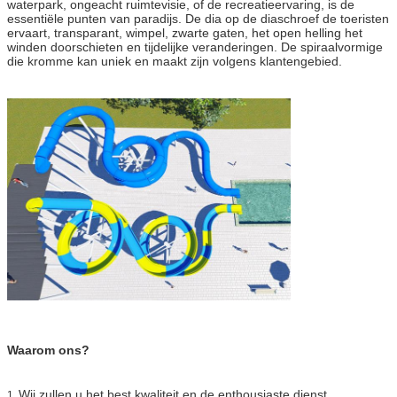
waterpark, ongeacht ruimtevisie, of de recreatieervaring, is de
essentiële punten van paradijs. De dia op de diaschroef de toeristen
ervaart, transparant, wimpel, zwarte gaten, het open helling het
winden doorschieten en tijdelijke veranderingen. De spiraalvormige
die kromme kan uniek en maakt zijn volgens klantengebied.
Waarom ons?
Wij zullen u het best kwaliteit en de enthousiaste dienst
1.