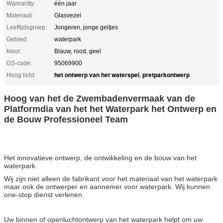
Wanrantty:
één jaar
Materiaal:
Glasvezel
Leeftijdsgroep:
Jongeren, jonge geitjes
Gebied:
waterpark
kleur:
Blauw, rood, geel
GS-code:
95069900
het ontwerp van het waterspel
pretparkontwerp
Hoog licht:
,
Hoog van het de Zwembadenvermaak van de
Platformdia van het het Waterpark het Ontwerp en
de Bouw Professioneel Team
Het innovatieve ontwerp, de ontwikkeling en de bouw van het
waterpark.
Wij zijn niet alleen de fabrikant voor het materiaal van het waterpark
maar ook de ontwerper en aannemer voor waterpark.
Wij kunnen
one-stop dienst verlenen.
Uw binnen of openluchtontwerp van het waterpark helpt om uw