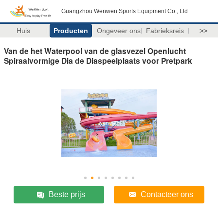
Guangzhou Wenwen Sports Equipment Co., Ltd
Huis
Producten
Ongeveer ons
Fabrieksreis
>>
Van de het Waterpool van de glasvezel Openlucht
Spiraalvormige Dia de Diaspeelplaats voor Pretpark
Beste prijs
Contacteer ons