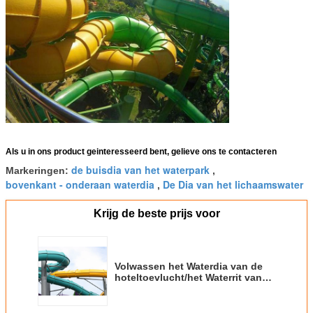
Als u in ons product geinteresseerd bent, gelieve ons te contacteren
de buisdia van het waterpark
Markeringen:
,
bovenkant - onderaan waterdia
De Dia van het lichaamswater
,
Krijg de beste prijs voor
Volwassen het Waterdia van de
hoteltoevlucht/het Waterrit van
de Glasvezeltornado