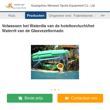
Guangzhou Wenwen Sports Equipment Co., Ltd
Huis
Producten
Ongeveer ons
Fabrieksreis
>>
Volwassen het Waterdia van de hoteltoevlucht/het
Waterrit van de Glasvezeltornado
Beste prijs
Contacteer ons