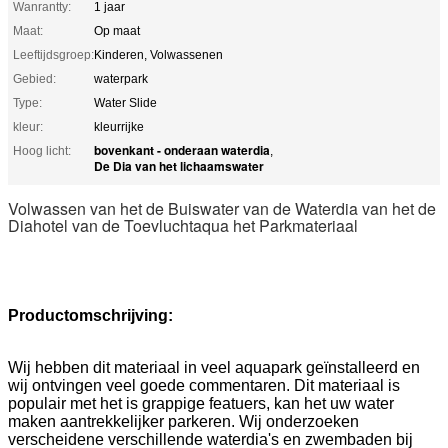
Wanrantty:
1 jaar
Maat:
Op maat
Leeftijdsgroep:
Kinderen, Volwassenen
Gebied:
waterpark
Type:
Water Slide
kleur:
kleurrijke
bovenkant - onderaan waterdia
Hoog licht:
,
De Dia van het lichaamswater
Volwassen van het de Buiswater van de Waterdia van het de
Diahotel van de Toevluchtaqua het Parkmateriaal
Productomschrijving:
Wij hebben dit materiaal in veel aquapark geïnstalleerd en
wij ontvingen veel goede commentaren. Dit materiaal is
populair met het is grappige featuers, kan het uw water
maken aantrekkelijker parkeren. Wij onderzoeken
verscheidene verschillende waterdia's en zwembaden bij