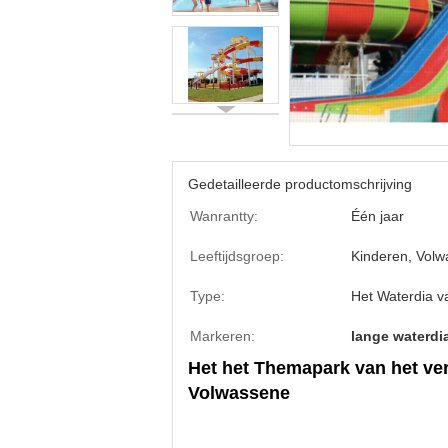
Gedetailleerde productomschrijving
Wanrantty:
Één jaar
Leeftijdsgroep:
Kinderen, Vol
Type:
Het Waterdia 
Markeren:
lange waterdi
Het het Themapark van het ve
Volwassene