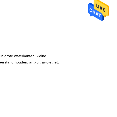
n grote waterkanten, kleine
erstand houden, anti-ultraviolet, etc.