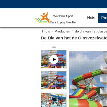
Huis
Pr
Thuis
Producten
de dia van het glasv
De Dia van het de Glasvezelwat