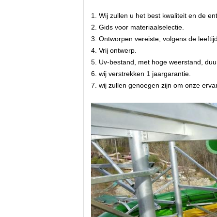
1.
Wij zullen u het best kwaliteit en de e
2. Gids voor materiaalselectie.
3. Ontworpen vereiste, volgens de leeftij
4. Vrij ontwerp.
5. Uv-bestand, met hoge weerstand, duu
6. wij verstrekken 1 jaargarantie.
7. wij zullen genoegen zijn om onze ervar