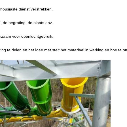
nthousiaste dienst verstrekken.
d, de begroting, de plaats enz.
rzaam voor openluchtgebruik.
ing te delen en het Idee met stelt het materiaal in werking en hoe te o