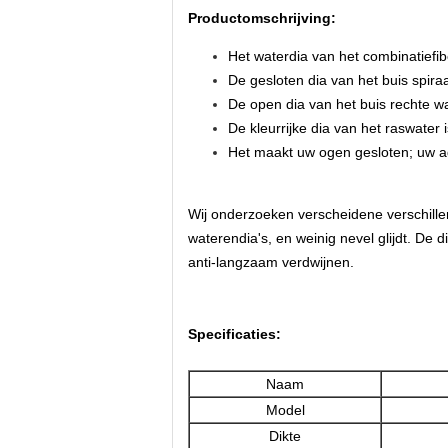
Productomschrijving:
Het waterdia van het combinatiefib
De gesloten dia van het buis spira
De open dia van het buis rechte w
De kleurrijke dia van het raswater
Het maakt uw ogen gesloten; uw ad
Wij onderzoeken verscheidene verschille
waterendia's, en weinig nevel glijdt. De 
anti-langzaam verdwijnen.
Specificaties:
Naam
Model
Dikte