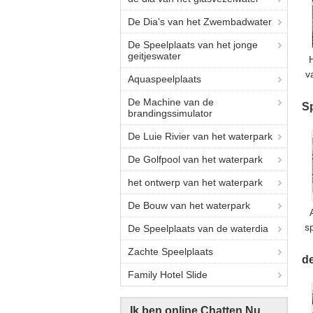
De Dia's van het Zwembadwater
De Speelplaats van het jonge
geitjeswater
v
Aquaspeelplaats
De Machine van de
S
brandingssimulator
De Luie Rivier van het waterpark
De Golfpool van het waterpark
het ontwerp van het waterpark
De Bouw van het waterpark
s
De Speelplaats van de waterdia
Zachte Speelplaats
de
Family Hotel Slide
Ik ben online Chatten Nu