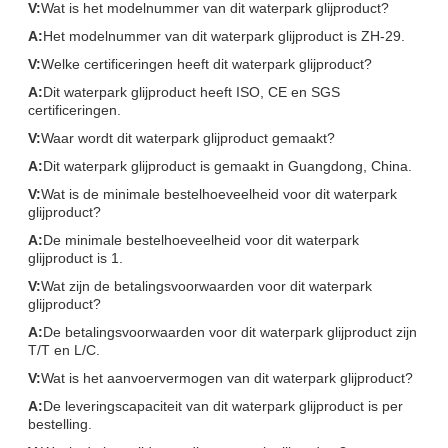
V:
Wat is het modelnummer van dit waterpark glijproduct?
A:
Het modelnummer van dit waterpark glijproduct is ZH-29.
V:
Welke certificeringen heeft dit waterpark glijproduct?
A:
Dit waterpark glijproduct heeft ISO, CE en SGS
certificeringen.
V:
Waar wordt dit waterpark glijproduct gemaakt?
A:
Dit waterpark glijproduct is gemaakt in Guangdong, China.
V:
Wat is de minimale bestelhoeveelheid voor dit waterpark
glijproduct?
A:
De minimale bestelhoeveelheid voor dit waterpark
glijproduct is 1.
V:
Wat zijn de betalingsvoorwaarden voor dit waterpark
glijproduct?
A:
De betalingsvoorwaarden voor dit waterpark glijproduct zijn
T/T en L/C.
V:
Wat is het aanvoervermogen van dit waterpark glijproduct?
A:
De leveringscapaciteit van dit waterpark glijproduct is per
bestelling.