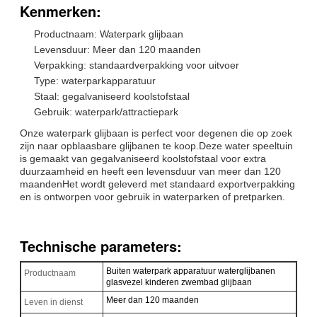
Kenmerken:
Productnaam: Waterpark glijbaan
Levensduur: Meer dan 120 maanden
Verpakking: standaardverpakking voor uitvoer
Type: waterparkapparatuur
Staal: gegalvaniseerd koolstofstaal
Gebruik: waterpark/attractiepark
Onze waterpark glijbaan is perfect voor degenen die op zoek
zijn naar opblaasbare glijbanen te koop.Deze water speeltuin
is gemaakt van gegalvaniseerd koolstofstaal voor extra
duurzaamheid en heeft een levensduur van meer dan 120
maandenHet wordt geleverd met standaard exportverpakking
en is ontworpen voor gebruik in waterparken of pretparken.
Technische parameters:
Buiten waterpark apparatuur waterglijbanen
Productnaam
glasvezel kinderen zwembad glijbaan
Meer dan 120 maanden
Leven in dienst