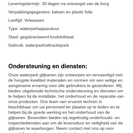
Leveringstermijn: 30 dagen na ontvangst van de borg
Verpakkingsgegevens: katoen en plastic folie
Leeftijd: Volwassen
Type: waterparkapparatuur
Staal: gegalvaniseerd koolstofstaal
Gebruik: waterpark/attractiepark
Ondersteuning en diensten:
Onze waterpark glijbanen zijn ontworpen en vervaardigd met
de hoogste kwaliteit materialen en normen om een veilige en
aangename ervaring voor alle gebruikers te garanderen. Wij
bieden uitgebreide technische ondersteuning en diensten om
te helpen bij de installatie, het onderhoud en de reparatie van
onze producten. Ons team van ervaren technici is
beschikbaar om uw personeel ter plaatse op te leiden en te
helpen bij de goede werking en het onderhoud van de
glijbanen. Bovendien bieden wij regelmatig onderhouds- en
inspectiediensten aan om de levensduur en veiligheid van de
glijbanen te waarborgen. Neem contact met ons op voor