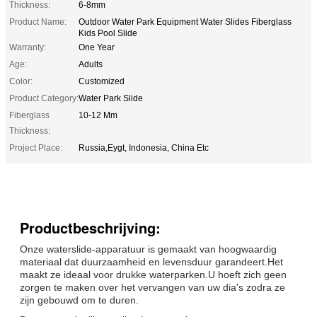
Thickness:
6-8mm
Product Name:
Outdoor Water Park Equipment Water Slides Fiberglass
Kids Pool Slide
Warranty:
One Year
Age:
Adults
Color:
Customized
Product Category:
Water Park Slide
Fiberglass
10-12 Mm
Thickness:
Project Place:
Russia,Eygt, Indonesia, China Etc
Productbeschrijving:
Onze waterslide-apparatuur is gemaakt van hoogwaardig
materiaal dat duurzaamheid en levensduur garandeert.Het
maakt ze ideaal voor drukke waterparken.U hoeft zich geen
zorgen te maken over het vervangen van uw dia's zodra ze
zijn gebouwd om te duren.