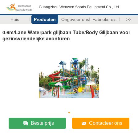
Guangzhou Wenwen Sports Equipment Co., Ltd
Huis
Producten
Ongeveer ons
Fabrieksreis
>>
0.6m/Lane Waterpark glijbaan Tube/Body Glijbaan voor
gezinsvriendelijke avonturen
Beste prijs
Contacteer ons