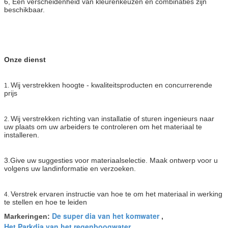
6, Een verscheidenheid van kleurenkeuzen en combinaties zijn
beschikbaar.
Onze dienst
Wij verstrekken hoogte - kwaliteitsproducten en concurrerende
1.
prijs
Wij verstrekken richting van installatie of sturen
ingenieurs naar
2.
uw plaats om uw arbeiders te controleren om het materiaal te
installeren.
3.Give
uw suggesties voor materiaalselectie. Maak ontwerp voor u
volgens uw landinformatie en verzoeken.
Verstrek ervaren instructie van hoe te om het materiaal in werking
4.
te stellen en hoe te leiden
De super dia van het komwater
Markeringen:
,
Het Parkdia van het regenboogwater
,