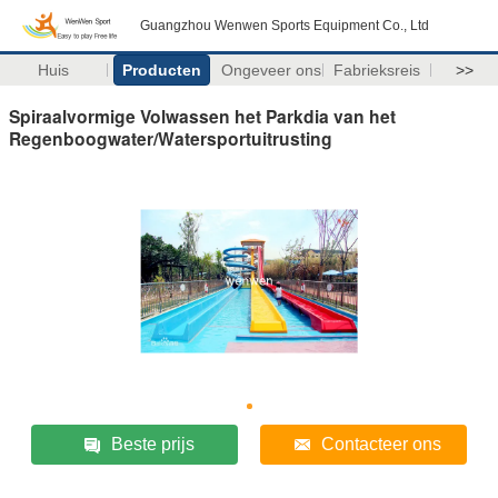
Guangzhou Wenwen Sports Equipment Co., Ltd
Huis
Producten
Ongeveer ons
Fabrieksreis
>>
Spiraalvormige Volwassen het Parkdia van het
Regenboogwater/Watersportuitrusting
Beste prijs
Contacteer ons