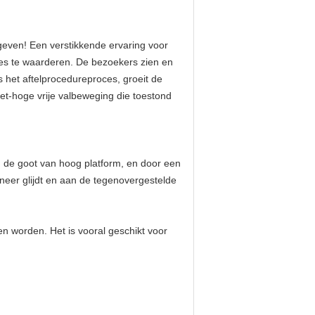
 geven! Een verstikkende ervaring voor
oces te waarderen. De bezoekers zien en
s het aftelprocedureproces, groeit de
-hoge vrije valbeweging die toestond
in de goot van hoog platform, en door een
neer glijdt en aan de tegenovergestelde
n worden. Het is vooral geschikt voor