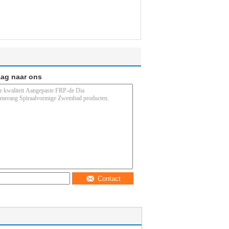
aag naar ons
Contact