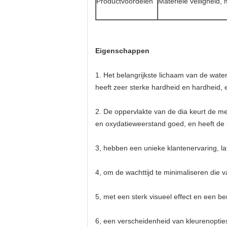
Productvoordelen
Materiële veiligheid,
Eigenschappen
1.
Het belangrijkste lichaam van de wat
heeft zeer sterke hardheid en hardheid, 
2.
De oppervlakte van de dia keurt de m
en oxydatieweerstand goed, en heeft de
3, hebben een unieke klantenervaring, lat
4, om de wachttijd te minimaliseren die v
5, met een sterk visueel effect en een b
6, een verscheidenheid van kleurenopties