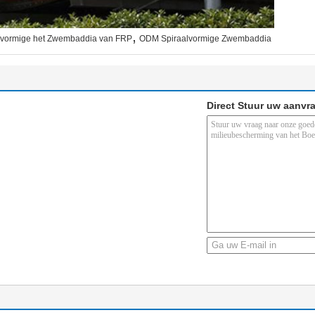
,
lvormige het Zwembaddia van FRP
ODM Spiraalvormige Zwembaddia
Direct Stuur uw aanvr