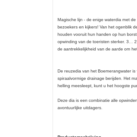
Magische lijn - de enige waterdia met de 
bezoekers en kijkers! Van het ogenblik d
houden vooruit hun handen op hun borst o
opwinding van de toeristen sterker. 3…
de aantrekkelijkheid van de aarde om het
De reuzedia van het Boemerangwater is vo
spiraalvormige drainage berijden. Het m
helling meesleept, kunt u het hoogste pu
Deze dia is een combinatie alle opwinde
avontuurlijke uitdagers.