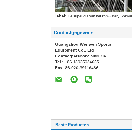
,
label:
De super dia van het komwater
Spiraa
Contactgegevens
Guangzhou Wenwen Sports
Equipment Co., Ltd
Contactpersoon:
Miss Xie
Tel.:
+86 13925034655
Fax:
86-020-39116486
Beste Producten