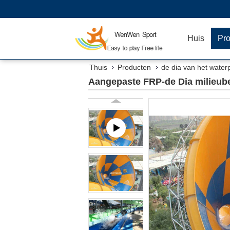
Huis
Pr
Thuis
Producten
de dia van het water
Aangepaste FRP-de Dia milieu