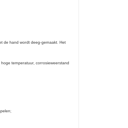
met de hand wordt deeg-gemaakt. Het
p hoge temperatuur, corrosieweerstand
spelen;