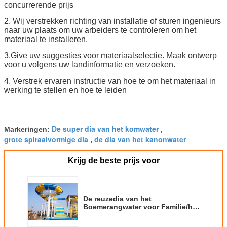
concurrerende prijs
2. Wij verstrekken richting van installatie of sturen ingenieurs
naar uw plaats om uw arbeiders te controleren om het
materiaal te installeren.
3.Give uw suggesties voor materiaalselectie. Maak ontwerp
voor u volgens uw landinformatie en verzoeken.
4. Verstrek ervaren instructie van hoe te om het materiaal in
werking te stellen en hoe te leiden
De super dia van het komwater
Markeringen:
,
grote spiraalvormige dia
de dia van het kanonwater
,
Krijg de beste prijs voor
De reuzedia van het
Boemerangwater voor Familie/het
Openluchtmateriaal van het
Waterpark