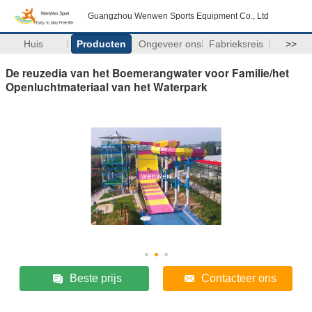
Guangzhou Wenwen Sports Equipment Co., Ltd
Huis
Producten
Ongeveer ons
Fabrieksreis
>>
De reuzedia van het Boemerangwater voor Familie/het
Openluchtmateriaal van het Waterpark
Beste prijs
Contacteer ons