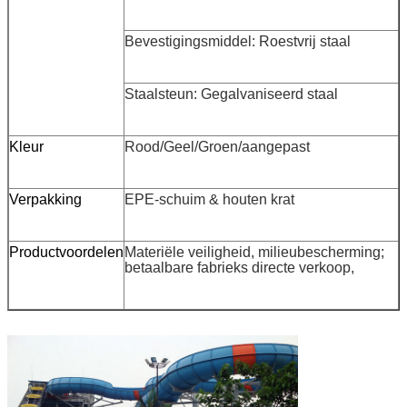
Bevestigingsmiddel: Roestvrij staal
Staalsteun: Gegalvaniseerd staal
Kleur
Rood/Geel/Groen/aangepast
Verpakking
EPE-schuim & houten krat
Productvoordelen
Materiële veiligheid, milieubescherming;
betaalbare fabrieks directe verkoop,