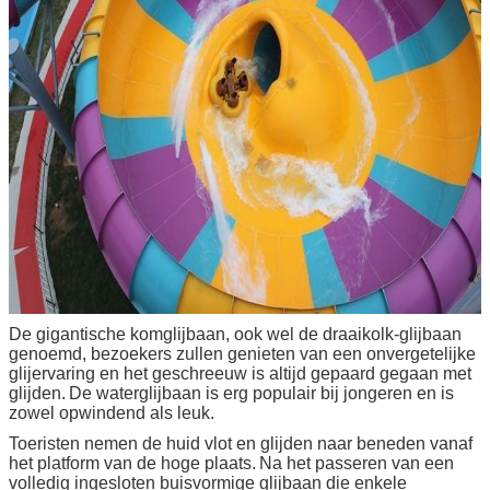
De gigantische komglijbaan, ook wel de draaikolk-glijbaan
genoemd, bezoekers zullen genieten van een onvergetelijke
glijervaring en het geschreeuw is altijd gepaard gegaan met
glijden.
De waterglijbaan is erg populair bij jongeren en is
zowel opwindend als leuk.
Toeristen nemen de huid vlot en glijden naar beneden vanaf
het platform van de hoge plaats.
Na het passeren van een
volledig ingesloten buisvormige glijbaan die enkele