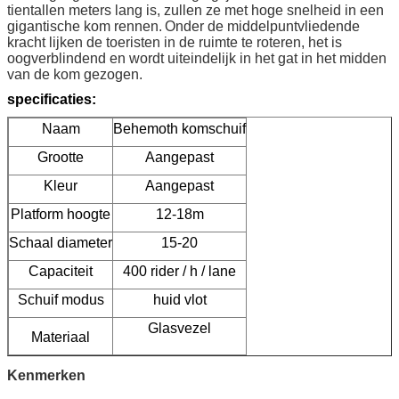
tientallen meters lang is, zullen ze met hoge snelheid in een
gigantische kom rennen.
Onder de middelpuntvliedende
kracht lijken de toeristen in de ruimte te roteren, het is
oogverblindend en wordt uiteindelijk in het gat in het midden
van de kom gezogen.
specificaties:
Naam
Behemoth komschuif
Grootte
Aangepast
Kleur
Aangepast
Platform hoogte
12-18m
Schaal diameter
15-20
Capaciteit
400 rider / h / lane
Schuif modus
huid vlot
Glasvezel
Materiaal
Kenmerken