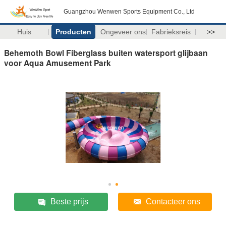
Guangzhou Wenwen Sports Equipment Co., Ltd
Huis
Producten
Ongeveer ons
Fabrieksreis
>>
Behemoth Bowl Fiberglass buiten watersport glijbaan
voor Aqua Amusement Park
Beste prijs
Contacteer ons