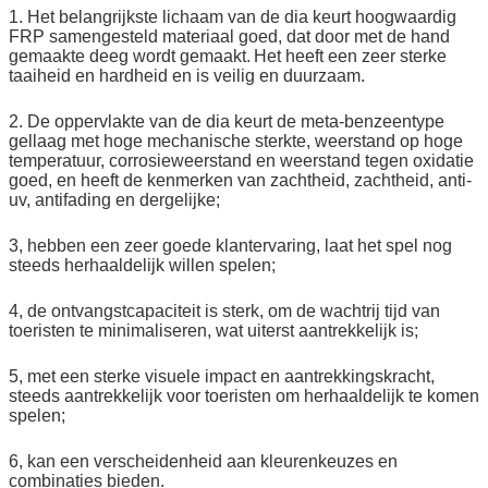
1. Het belangrijkste lichaam van de dia keurt hoogwaardig
FRP samengesteld materiaal goed, dat door met de hand
gemaakte deeg wordt gemaakt.
Het heeft een zeer sterke
taaiheid en hardheid en is veilig en duurzaam.
2. De oppervlakte van de dia keurt de meta-benzeentype
gellaag met hoge mechanische sterkte, weerstand op hoge
temperatuur, corrosieweerstand en weerstand tegen oxidatie
goed, en heeft de kenmerken van zachtheid, zachtheid, anti-
uv, antifading en dergelijke;
3, hebben een zeer goede klantervaring, laat het spel nog
steeds herhaaldelijk willen spelen;
4, de ontvangstcapaciteit is sterk, om de wachtrij tijd van
toeristen te minimaliseren, wat uiterst aantrekkelijk is;
5, met een sterke visuele impact en aantrekkingskracht,
steeds aantrekkelijk voor toeristen om herhaaldelijk te komen
spelen;
6, kan een verscheidenheid aan kleurenkeuzes en
combinaties bieden.