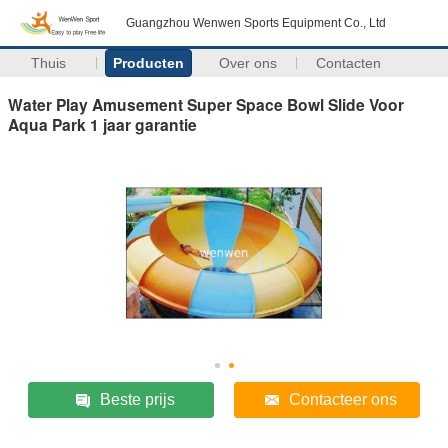
Guangzhou Wenwen Sports Equipment Co., Ltd
Thuis
Producten
Over ons
Contacten
Water Play Amusement Super Space Bowl Slide Voor
Aqua Park 1 jaar garantie
Beste prijs
Contacteer ons