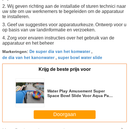
2. Wij geven richting aan de installatie of sturen technici naar
uw site om uw werknemers te begeleiden om de apparatuur
te installeren.
3. Geef uw suggesties voor apparatuurkeuze.
Ontwerp voor u
op basis van uw landinformatie en verzoeken.
4. Zorg voor ervaren instructies over het gebruik van de
apparatuur en het beheer
De super dia van het komwater
Markeringen:
,
de dia van het kanonwater
super bowl water slide
,
Krijg de beste prijs voor
Water Play Amusement Super
Space Bowl Slide Voor Aqua Park
1 jaar garantie
Doorgaan