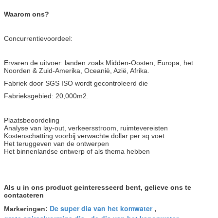
Waarom ons?
Concurrentievoordeel:
Ervaren de uitvoer: landen zoals Midden-Oosten, Europa, het
Noorden & Zuid-Amerika, Oceanië, Azië, Afrika.
Fabriek door SGS ISO wordt gecontroleerd die
Fabrieksgebied: 20,000m2.
Plaatsbeoordeling
Analyse van lay-out, verkeersstroom, ruimtevereisten
Kostenschatting voorbij verwachte dollar per sq voet
Het teruggeven van de ontwerpen
Het binnenlandse ontwerp of als thema hebben
Als u in ons product geinteresseerd bent, gelieve ons te
contacteren
De super dia van het komwater
Markeringen:
,