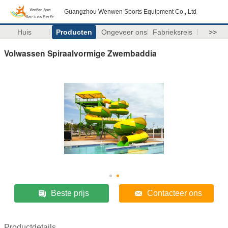
Guangzhou Wenwen Sports Equipment Co., Ltd
Huis
Producten
Ongeveer ons
Fabrieksreis
>>
Volwassen Spiraalvormige Zwembaddia
Beste prijs
Contacteer ons
Productdetails