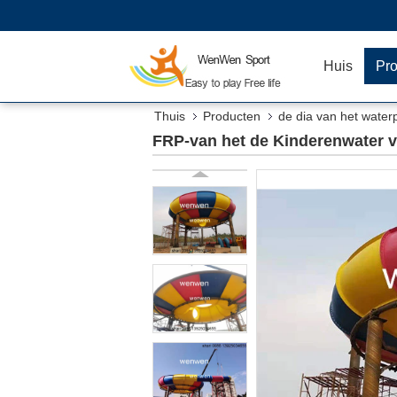
Huis
Pr
Thuis
Producten
de dia van het water
FRP-van het de Kinderenwater 