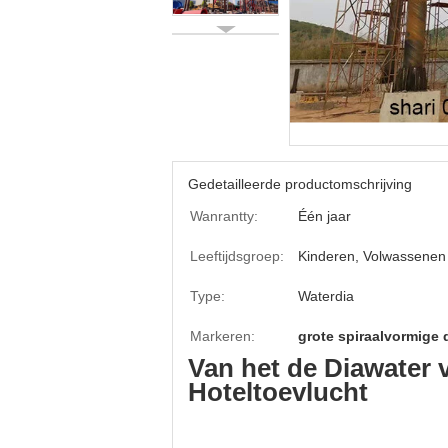
Gedetailleerde productomschrijving
Wanrantty:
Één jaar
Leeftijdsgroep:
Kinderen, Volwassenen
Type:
Waterdia
Markeren:
grote spiraalvormige 
Van het de Diawater
Hoteltoevlucht