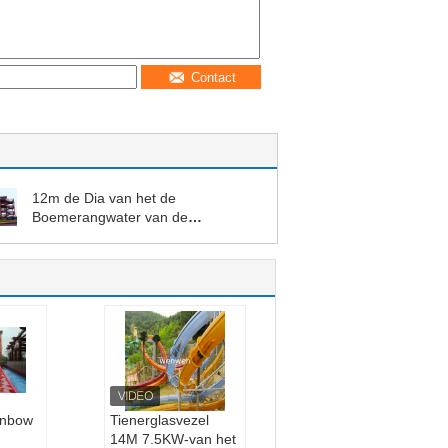
Contact
12m de Dia van het de
Boemerangwater van de
Hoogtefamilie
inbow
Tienerglasvezel
14M 7.5KW-van het