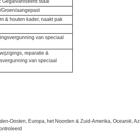
: Gegalvaniseerd staal
/Groen/aangepast
 & houten kader, naakt pak
ingsvergunning van speciaal
, wijzigings, reparatie &
svergunning van speciaal
dden-Oosten, Europa, het Noorden & Zuid-Amerika, Oceanië, Azië
ontroleerd