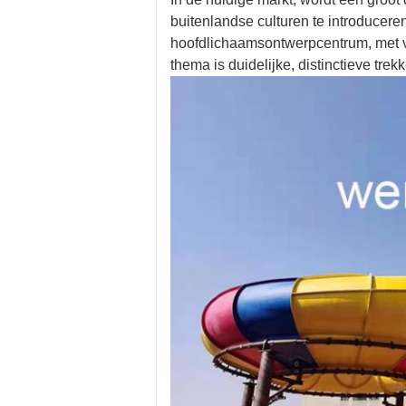
buitenlandse culturen te introducer
hoofdlichaamsontwerpcentrum, met ver
thema is duidelijke, distinctieve tr