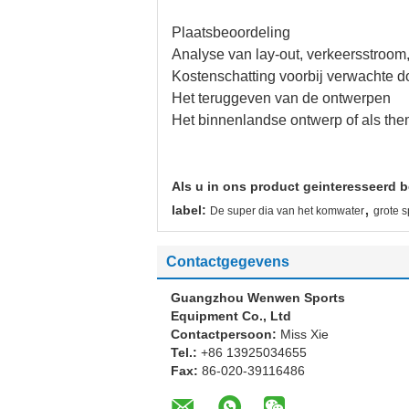
Plaatsbeoordeling
Analyse van lay-out, verkeersstroom,
Kostenschatting voorbij verwachte do
Het teruggeven van de ontwerpen
Het binnenlandse ontwerp of als th
Als u in ons product geinteresseerd b
,
label:
De super dia van het komwater
grote s
Contactgegevens
Guangzhou Wenwen Sports
Equipment Co., Ltd
Contactpersoon:
Miss Xie
Tel.:
+86 13925034655
Fax:
86-020-39116486