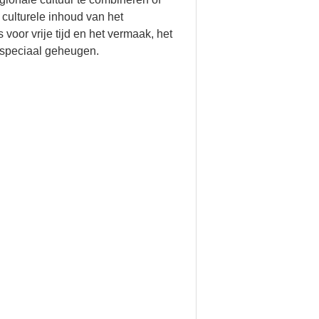
culturele inhoud van het
oor vrije tijd en het vermaak, het
n speciaal geheugen.