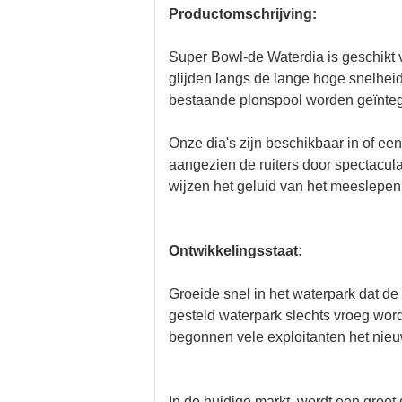
Productomschrijving:
Super Bowl-de Waterdia is geschikt v
glijden langs de lange hoge snelhei
bestaande plonspool worden geïnteg
Onze dia's zijn beschikbaar in of ee
aangezien de ruiters door spectacula
wijzen het geluid van het meeslepen
Ontwikkelingsstaat:
Groeide snel in het waterpark dat de 
gesteld waterpark slechts vroeg word
begonnen vele exploitanten het nie
In de huidige markt, wordt een groot 