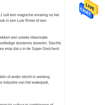
U zult een magische ervaring na het
ok in een Luie Rivier of een
rekken een unieke ritsensatie
volledige duisternis daveren. Slechts
r erop dat u in de Super Goot bent.
 één of ander slecht in werking
 industrie van het waterpark,
egionale cultuur te combineren of