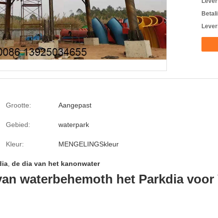
Levert
Betal
Lever
Grootte:
Aangepast
Gebied:
waterpark
Kleur:
MENGELINGSkleur
dia
,
de dia van het kanonwater
 van waterbehemoth het Parkdia voor