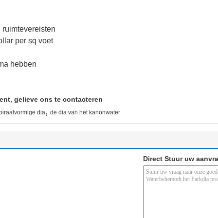
 ruimtevereisten
llar per sq voet
ema hebben
ent, gelieve ons te contacteren
,
piraalvormige dia
de dia van het kanonwater
Direct Stuur uw aanvr