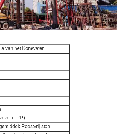
ia van het Komwater
h
vezel (FRP)
gsmiddel: Roestvrij staal