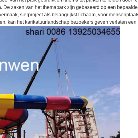
en. De zaken van het themapark zijn gebaseerd op een bepaalde 
maak, sierproject als belangrijkst lichaam, voor mensenplaats v
ekken, kan het karikatuurlandschap bezoekers geven verlaten ee