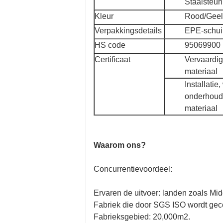
Staalsteun
Kleur
Rood/Geel
Verpakkingsdetails
EPE-schuim
HS code
95069900
Certificaat
Vervaardig
materiaal
Installatie
onderhoud
materiaal
Waarom ons?
Concurrentievoordeel:
Ervaren de uitvoer: landen zoals Mi
Fabriek die door SGS ISO wordt gec
Fabrieksgebied: 20,000m2.