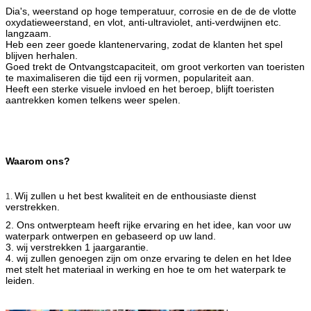
Dia's, weerstand op hoge temperatuur, corrosie en de de de vlotte
oxydatieweerstand, en vlot, anti-ultraviolet, anti-verdwijnen etc.
langzaam.
Heb een zeer goede klantenervaring, zodat de klanten het spel
blijven herhalen.
Goed trekt de Ontvangstcapaciteit, om groot verkorten van toeristen
te maximaliseren die tijd een rij vormen, populariteit aan.
Heeft een sterke visuele invloed en het beroep, blijft toeristen
aantrekken komen telkens weer spelen.
Waarom ons?
Wij zullen u het best kwaliteit en de enthousiaste dienst
1.
verstrekken.
2. Ons ontwerpteam heeft rijke ervaring en het idee, kan voor uw
waterpark ontwerpen en gebaseerd op uw land.
3. wij verstrekken 1 jaargarantie.
4. wij zullen genoegen zijn om onze ervaring te delen en het Idee
met stelt het materiaal in werking en hoe te om het waterpark te
leiden.