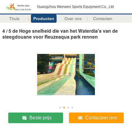
Guangzhou Wenwen Sports Equipment Co., Ltd
Thuis
Producten
Over ons
Contacten
4 / 5 de Hoge snelheid die van het Waterdia's van de
steegdouane voor Reuzeaqua park rennen
Beste prijs
Contacteer ons