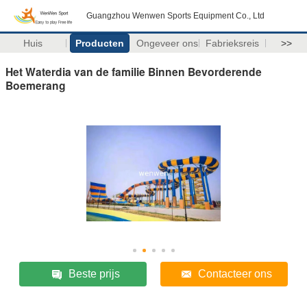
Guangzhou Wenwen Sports Equipment Co., Ltd
Huis
Producten
Ongeveer ons
Fabrieksreis
>>
Het Waterdia van de familie Binnen Bevorderende
Boemerang
Beste prijs
Contacteer ons