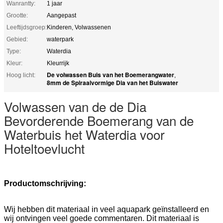
Wanrantty:
1 jaar
Grootte:
Aangepast
Leeftijdsgroep:
Kinderen, Volwassenen
Gebied:
waterpark
Type:
Waterdia
Kleur:
Kleurrijk
De volwassen Buis van het Boemerangwater
Hoog licht:
,
8mm de Spiraalvormige Dia van het Buiswater
Volwassen van de de Dia
Bevorderende Boemerang van de
Waterbuis het Waterdia voor
Hoteltoevlucht
Productomschrijving:
Wij hebben dit materiaal in veel aquapark geïnstalleerd en
wij ontvingen veel goede commentaren. Dit materiaal is