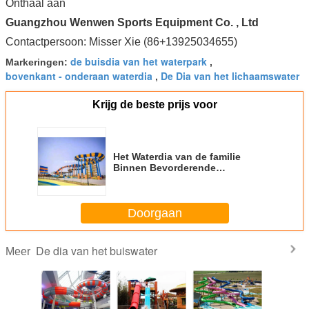
Onthaal aan
Guangzhou Wenwen Sports Equipment Co. , Ltd
Contactpersoon: Misser Xie (86+13925034655)
de buisdia van het waterpark
Markeringen:
,
bovenkant - onderaan waterdia
De Dia van het lichaamswater
,
Krijg de beste prijs voor
Het Waterdia van de familie
Binnen Bevorderende
Boemerang
Doorgaan
De dia van het buiswater
Meer