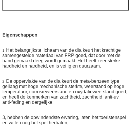
Eigenschappen
Het belangrijkste lichaam van de dia keurt het krachtige
1.
samengestelde materiaal van FRP goed, dat door met de
hand gemaakt deeg wordt gemaakt. Het heeft zeer sterke
hardheid en hardheid, en is veilig en duurzaam.
De oppervlakte van de dia keurt de meta-benzeen type
2.
gellaag met hoge mechanische sterkte, weerstand op hoge
temperatuur, corrosieweerstand en oxydatieweerstand goed,
en heeft de kenmerken van zachtheid, zachtheid, anti-uv,
anti-fading en dergelijke;
3, hebben de opwindendste ervaring, laten het toeristenspel
en willen nog het spel herhalen;