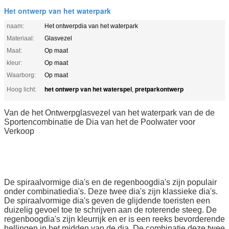
Het ontwerp van het waterpark
naam:
Het ontwerpdia van het waterpark
Materiaal:
Glasvezel
Maat:
Op maat
kleur:
Op maat
Waarborg:
Op maat
het ontwerp van het waterspel
pretparkontwerp
Hoog licht:
,
Van de het Ontwerpglasvezel van het waterpark van de de
Sportencombinatie de Dia van het de Poolwater voor
Verkoop
De spiraalvormige dia's en de regenboogdia's zijn populair
onder combinatiedia's. Deze twee dia's zijn klassieke dia's.
De spiraalvormige dia's geven de glijdende toeristen een
duizelig gevoel toe te schrijven aan de roterende steeg. De
regenboogdia's zijn kleurrijk en er is een reeks bevorderende
hellingen in het midden van de dia. De combinatie deze twee