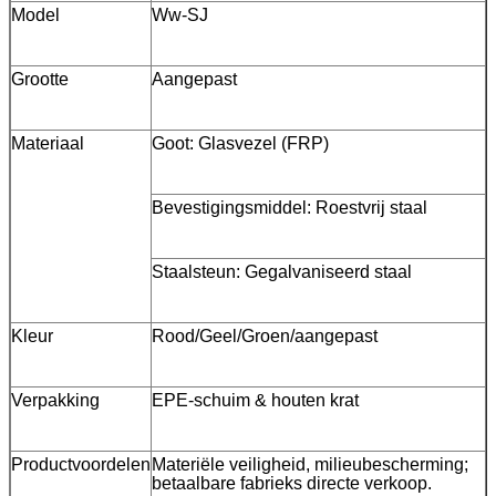
Model
Ww-SJ
Grootte
Aangepast
Materiaal
Goot: Glasvezel (FRP)
Bevestigingsmiddel: Roestvrij staal
Staalsteun: Gegalvaniseerd staal
Kleur
Rood/Geel/Groen/aangepast
Verpakking
EPE-schuim & houten krat
Productvoordelen
Materiële veiligheid, milieubescherming;
betaalbare fabrieks directe verkoop.