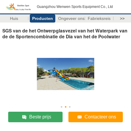
Guangzhou Wenwen Sports Equipment Co., Ltd
Huis
Producten
Ongeveer ons
Fabrieksreis
>>
SGS van de het Ontwerpglasvezel van het Waterpark van
de de Sportencombinatie de Dia van het de Poolwater
Beste prijs
Contacteer ons