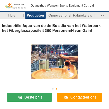
Guangzhou Wenwen Sports Equipment Co., Ltd
Huis
Producten
Ongeveer ons
Fabrieksreis
>>
Industriële Aqua-van de de Buisdia van het Waterpark
het Fiberglascapaciteit 360 Personen/H van Gaint
Beste prijs
Contacteer ons