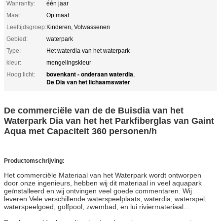
Wanrantty:
één jaar
Maat:
Op maat
Leeftijdsgroep:
Kinderen, Volwassenen
Gebied:
waterpark
Type:
Het waterdia van het waterpark
kleur:
mengelingskleur
bovenkant - onderaan waterdia
Hoog licht:
,
De Dia van het lichaamswater
De commerciële van de de Buisdia van het
Waterpark Dia van het het Parkfiberglas van Gaint
Aqua met Capaciteit 360 personen/h
Productomschrijving:
Het commerciële Materiaal van het Waterpark wordt ontworpen
door onze ingenieurs, hebben wij dit materiaal in veel aquapark
geïnstalleerd en wij ontvingen veel goede commentaren. Wij
leveren Vele verschillende waterspeelplaats, waterdia, waterspel,
waterspeelgoed, golfpool, zwembad, en lui riviermateriaal…