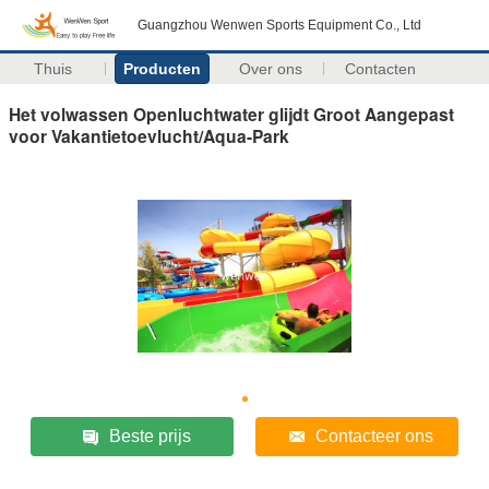
Guangzhou Wenwen Sports Equipment Co., Ltd
Thuis
Producten
Over ons
Contacten
Het volwassen Openluchtwater glijdt Groot Aangepast
voor Vakantietoevlucht/Aqua-Park
Beste prijs
Contacteer ons