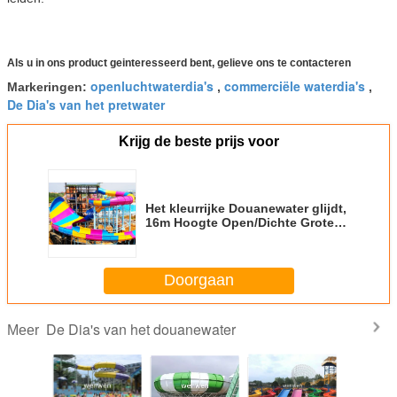
Als u in ons product geinteresseerd bent, gelieve ons te contacteren
openluchtwaterdia's
commerciële waterdia's
Markeringen:
,
,
De Dia's van het pretwater
Krijg de beste prijs voor
Het kleurrijke Douanewater glijdt,
16m Hoogte Open/Dichte Grote
Spiraalvormige Dia
Doorgaan
De Dia's van het douanewater
Meer