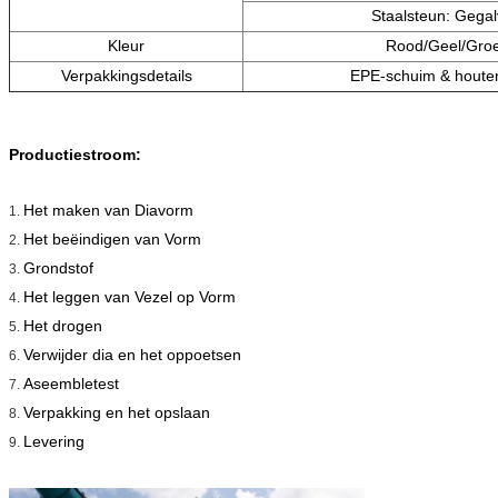
Staalsteun: Gegal
Kleur
Rood/Geel/Gro
Verpakkingsdetails
EPE-schuim & houten
Productiestroom:
Het maken van Diavorm
1.
Het beëindigen van Vorm
2.
Grondstof
3.
Het leggen van Vezel op Vorm
4.
Het drogen
5.
Verwijder dia en het oppoetsen
6.
Aseembletest
7.
Verpakking en het opslaan
8.
Levering
9.