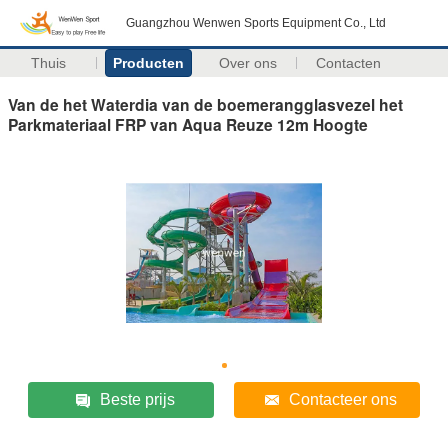
Guangzhou Wenwen Sports Equipment Co., Ltd
Thuis
Producten
Over ons
Contacten
Van de het Waterdia van de boemerangglasvezel het
Parkmateriaal FRP van Aqua Reuze 12m Hoogte
Beste prijs
Contacteer ons