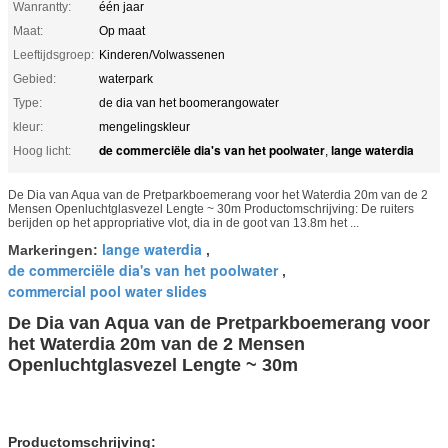
Wanrantty:
één jaar
Maat:
Op maat
Leeftijdsgroep:
Kinderen/Volwassenen
Gebied:
waterpark
Type:
de dia van het boomerangowater
kleur:
mengelingskleur
de commerciële dia's van het poolwater
lange waterdia
Hoog licht:
,
De Dia van Aqua van de Pretparkboemerang voor het Waterdia 20m van de 2
Mensen Openluchtglasvezel Lengte ~ 30m Productomschrijving: De ruiters
berijden op het appropriative vlot, dia in de goot van 13.8m het ...
lange waterdia
Markeringen:
,
de commerciële dia's van het poolwater
,
commercial pool water slides
De Dia van Aqua van de Pretparkboemerang voor
het Waterdia 20m van de 2 Mensen
Openluchtglasvezel Lengte ~ 30m
Productomschrijving: