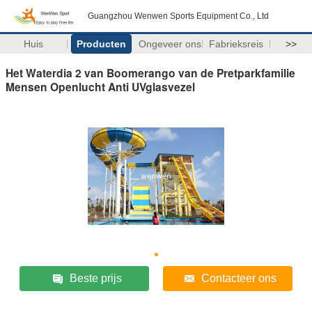
Guangzhou Wenwen Sports Equipment Co., Ltd
Huis
Producten
Ongeveer ons
Fabrieksreis
>>
Het Waterdia 2 van Boomerango van de Pretparkfamilie
Mensen Openlucht Anti UVglasvezel
Beste prijs
Contacteer ons