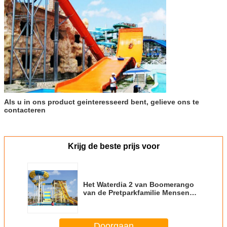
Als u in ons product geinteresseerd bent, gelieve ons te
contacteren
Krijg de beste prijs voor
Het Waterdia 2 van Boomerango
van de Pretparkfamilie Mensen
Openlucht Anti UVglasvezel
Doorgaan