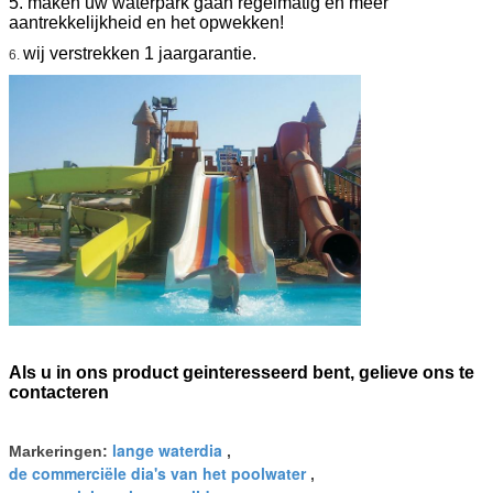
5. maken uw waterpark gaan regelmatig en meer
aantrekkelijkheid en het opwekken!
wij verstrekken 1 jaargarantie.
6.
Als u in ons product geinteresseerd bent, gelieve ons te
contacteren
lange waterdia
Markeringen:
,
de commerciële dia's van het poolwater
,