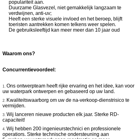
populariteit aan.
Duurzame Glasvezel, niet gemakkelijk langzaam te
verdwijnen, anti-uv;
Heeft een sterke visuele invloed en het beroep, blijft
toeristen aantrekken komen telkens weer spelen.
De gebruiksleeftijd kan meer meer dan 10 jaar oud
Waarom ons?
Concurrentievoordeel:
Ons ontwerpteam heeft rijke ervaring en het idee, kan voor
1.
uw waterpark ontwerpen en gebaseerd op uw land.
Kwaliteitswaarborg om uw de na-verkoop-dienstrisico te
2.
vermijden.
Wij lanceren nieuwe producten elk jaar. Sterke RD-
3.
capaciteit!
Wij hebben 200 ingenieurstechnici en professionele
4.
operatiors. Sterke technische ondersteuning aan