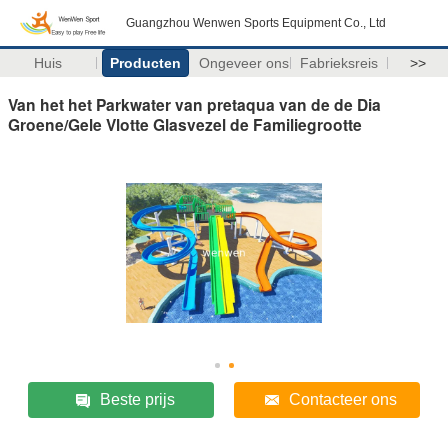
Guangzhou Wenwen Sports Equipment Co., Ltd
Huis
Producten
Ongeveer ons
Fabrieksreis
>>
Van het het Parkwater van pretaqua van de de Dia
Groene/Gele Vlotte Glasvezel de Familiegrootte
Beste prijs
Contacteer ons