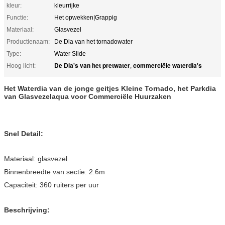
kleur:
kleurrijke
Functie:
Het opwekken|Grappig
Materiaal:
Glasvezel
Productienaam:
De Dia van het tornadowater
Type:
Water Slide
De Dia's van het pretwater
commerciële waterdia's
Hoog licht:
,
Het Waterdia van de jonge geitjes Kleine Tornado, het Parkdia
van Glasvezelaqua voor Commerciële Huurzaken
Snel Detail:
Materiaal: glasvezel
Binnenbreedte van sectie: 2.6m
Capaciteit: 360 ruiters per uur
Beschrijving: