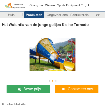
Guangzhou Wenwen Sports Equipment Co., Ltd
Huis
Producten
Ongeveer ons
Fabrieksreis
>>
Het Waterdia van de jonge geitjes Kleine Tornado
Beste prijs
Contacteer ons
Productdetails