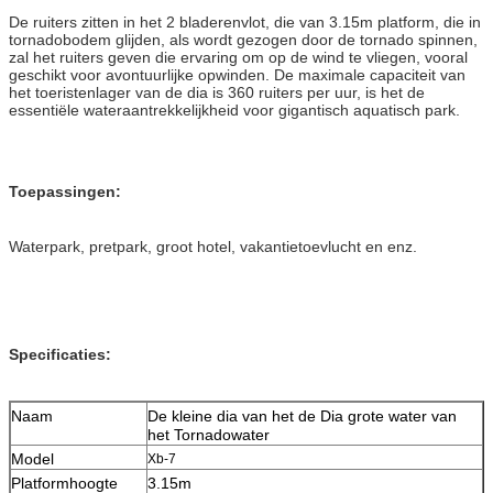
De ruiters zitten in het 2 bladerenvlot, die van 3.15m platform, die in
tornadobodem glijden, als wordt gezogen door de tornado spinnen,
zal het ruiters geven die ervaring om op de wind te vliegen, vooral
geschikt voor avontuurlijke opwinden. De maximale capaciteit van
het toeristenlager van de dia is 360 ruiters per uur, is het de
essentiële wateraantrekkelijkheid voor gigantisch aquatisch park.
Toepassingen:
Waterpark, pretpark, groot hotel, vakantietoevlucht en enz.
Specificaties:
Naam
De kleine dia van het de Dia grote water van
het Tornadowater
Model
Xb-7
Platformhoogte
3.15m