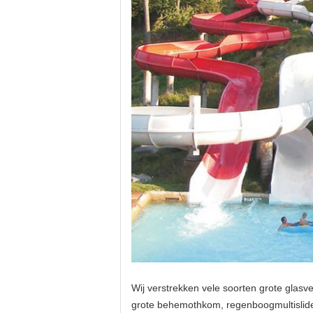
Wij verstrekken vele soorten grote glasv
grote behemothkom, regenboogmultislide 