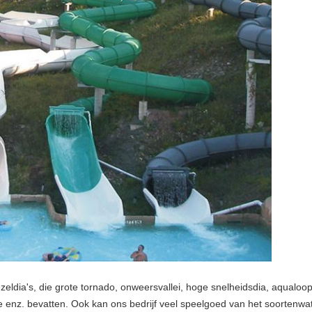
ezeldia's, die grote tornado, onweersvallei, hoge snelheidsdia, aqualoo
enz. bevatten. Ook kan ons bedrijf veel speelgoed van het soortenwate