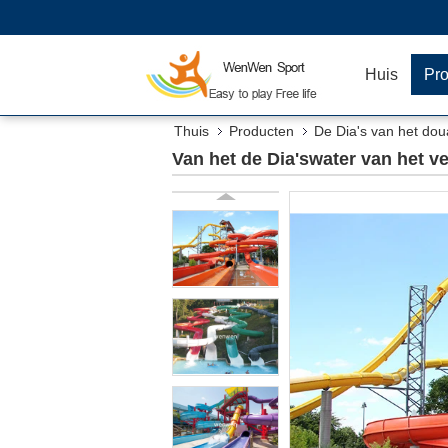
Huis
Pr
Thuis
Producten
De Dia's van het do
Van het de Dia'swater van het v