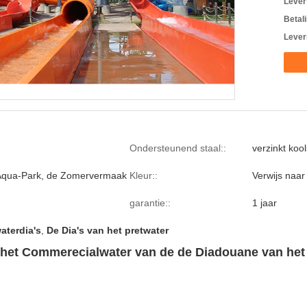
Levert
Betal
Lever
Ondersteunend staal::
verzinkt kool
Aqua-Park, de Zomervermaak
Kleur::
Verwijs naar
garantie::
1 jaar
aterdia's
,
De Dia's van het pretwater
 het Commerecialwater van de de Diadouane van het 