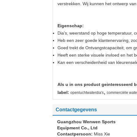
verstrekken. Wij kunnen het ontwerp van
Eigenschap:
Dia's, weerstand op hoge temperatuur, cor
Heb een zeer goede klantenervaring, zoda
Goed trekt de Ontvangstcapaciteit, om gro
Heeft een sterke visuele invloed en het b
Kan een verscheidenheid van kleurensele
Als u in ons product geinteresseerd b
,
label:
openluchtwaterdia's
commerciële water
Contactgegevens
Guangzhou Wenwen Sports
Equipment Co., Ltd
Contactpersoon:
Miss Xie