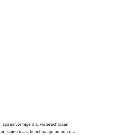
p, spiraalvormige dia, waterachtbaan,
r, kleine dia's, kunstmatige bomen etc.