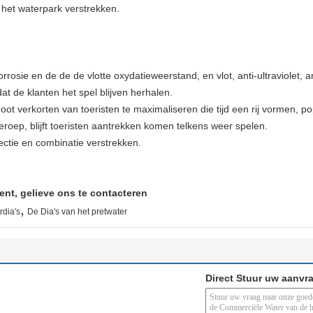
 het waterpark verstrekken.
rosie en de de de vlotte oxydatieweerstand, en vlot, anti-ultraviolet, 
t de klanten het spel blijven herhalen.
ot verkorten van toeristen te maximaliseren die tijd een rij vormen, pop
eroep, blijft toeristen aantrekken komen telkens weer spelen.
ctie en combinatie verstrekken.
ent, gelieve ons te contacteren
,
dia's
De Dia's van het pretwater
Direct Stuur uw aanvr