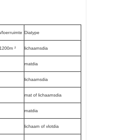
Vloerruimte
Diatype
1200m ²
lichaamsdia
matdia
lichaamsdia
mat of lichaamsdia
matdia
lichaam of vlotdia