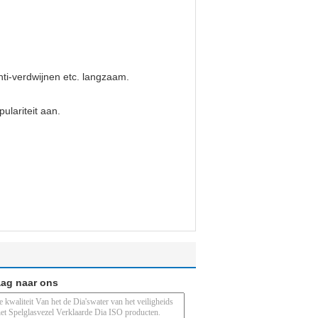
anti-verdwijnen etc. langzaam.
ulariteit aan.
aag naar ons