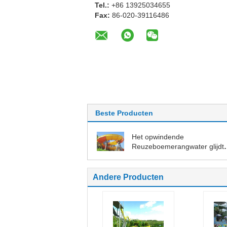
Tel.:
+86 13925034655
Fax:
86-020-39116486
Beste Producten
Het opwindende
Reuzeboemerangwater glijdt
18.75m Hoogte
Andere Producten