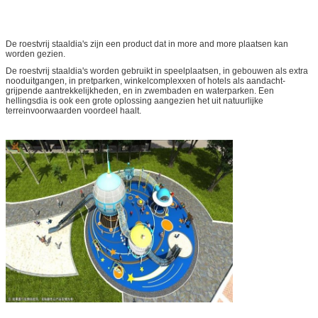
De roestvrij staaldia's zijn een product dat in more and more plaatsen kan
worden gezien.
De roestvrij staaldia's worden gebruikt in speelplaatsen, in gebouwen als extra
nooduitgangen, in pretparken, winkelcomplexxen of hotels als aandacht-
grijpende aantrekkelijkheden, en in zwembaden en waterparken. Een
hellingsdia is ook een grote oplossing aangezien het uit natuurlijke
terreinvoorwaarden voordeel haalt.