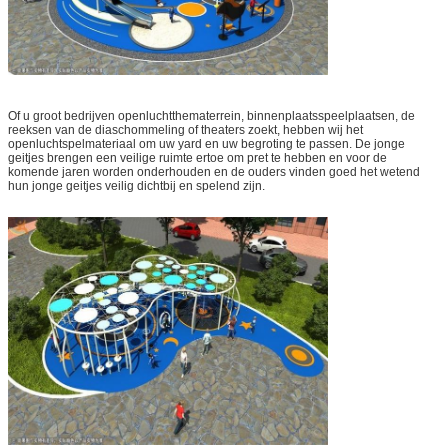
Of u groot bedrijven openluchtthematerrein, binnenplaatsspeelplaatsen, de
reeksen van de diaschommeling of theaters zoekt, hebben wij het
openluchtspelmateriaal om uw yard en uw begroting te passen. De jonge
geitjes brengen een veilige ruimte ertoe om pret te hebben en voor de
komende jaren worden onderhouden en de ouders vinden goed het wetend
hun jonge geitjes veilig dichtbij en spelend zijn.