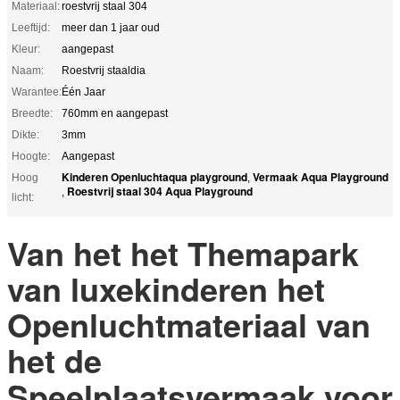
Materiaal:
roestvrij staal 304
Leeftijd:
meer dan 1 jaar oud
Kleur:
aangepast
Naam:
Roestvrij staaldia
Warantee:
Één Jaar
Breedte:
760mm en aangepast
Dikte:
3mm
Hoogte:
Aangepast
Kinderen Openluchtaqua playground
Vermaak Aqua Playground
Hoog
,
Roestvrij staal 304 Aqua Playground
,
licht:
Van het het Themapark
van luxekinderen het
Openluchtmateriaal van
het de
Speelplaatsvermaak voor