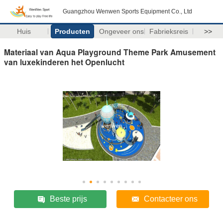
Guangzhou Wenwen Sports Equipment Co., Ltd
Huis
Producten
Ongeveer ons
Fabrieksreis
>>
Materiaal van Aqua Playground Theme Park Amusement
van luxekinderen het Openlucht
Beste prijs
Contacteer ons