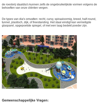
de roestvrij staaldia's kunnen zelfs de ongebruikelijkste vormen volgens de
behoeften van onze cliënten vergen.
De types van dia's omvatten: recht, curvy, spiraalvormig, breed, half-round,
tunnel, plastisch, dijk, of freestanding. Het staal eindigt kan vernietigde
glasparel, opgepoetste spiegel, of met een laag bedekt poeder zijn.
Gemeenschappelijke Vragen: