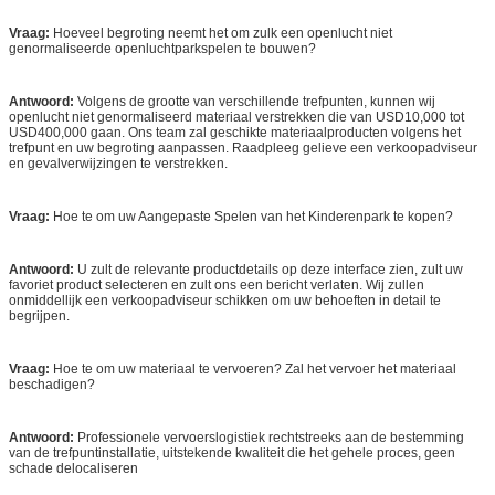
Vraag:
Hoeveel begroting neemt het om zulk een openlucht niet
genormaliseerde openluchtparkspelen te bouwen?
Antwoord:
Volgens de grootte van verschillende trefpunten, kunnen wij
openlucht niet genormaliseerd materiaal verstrekken die van USD10,000 tot
USD400,000 gaan. Ons team zal geschikte materiaalproducten volgens het
trefpunt en uw begroting aanpassen. Raadpleeg gelieve een verkoopadviseur
en gevalverwijzingen te verstrekken.
Vraag:
Hoe te om uw Aangepaste Spelen van het Kinderenpark te kopen?
Antwoord:
U zult de relevante productdetails op deze interface zien, zult uw
favoriet product selecteren en zult ons een bericht verlaten. Wij zullen
onmiddellijk een verkoopadviseur schikken om uw behoeften in detail te
begrijpen.
Vraag:
Hoe te om uw materiaal te vervoeren? Zal het vervoer het materiaal
beschadigen?
Antwoord:
Professionele vervoerslogistiek rechtstreeks aan de bestemming
van de trefpuntinstallatie, uitstekende kwaliteit die het gehele proces, geen
schade delocaliseren