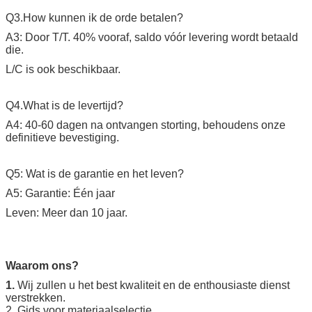
Q3.How kunnen ik de orde betalen?
A3: Door T/T. 40% vooraf, saldo vóór levering wordt betaald
die.
L/C is ook beschikbaar.
Q4.What is de levertijd?
A4: 40-60 dagen na ontvangen storting, behoudens onze
definitieve bevestiging.
Q5: Wat is de garantie en het leven?
A5: Garantie: Één jaar
Leven: Meer dan 10 jaar.
Waarom ons?
1.
Wij zullen u het best kwaliteit en de enthousiaste dienst
verstrekken.
2. Gids voor materiaalselectie.