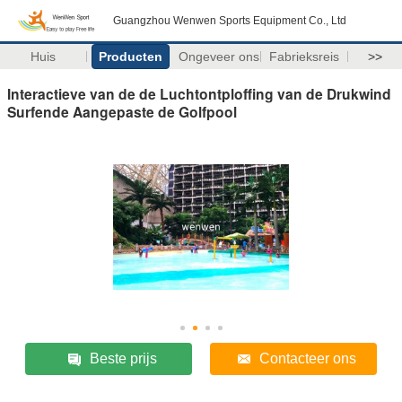
Guangzhou Wenwen Sports Equipment Co., Ltd
Huis
Producten
Ongeveer ons
Fabrieksreis
>>
Interactieve van de de Luchtontploffing van de Drukwind
Surfende Aangepaste de Golfpool
Beste prijs
Contacteer ons