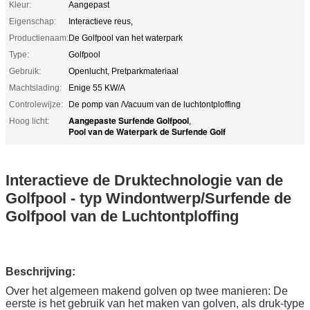
Kleur:
Aangepast
Eigenschap:
Interactieve reus,
Productienaam:
De Golfpool van het waterpark
Type:
Golfpool
Gebruik:
Openlucht, Pretparkmateriaal
Machtslading:
Enige 55 KW/A
Controlewijze:
De pomp van /Vacuum van de luchtontploffing
Aangepaste Surfende Golfpool
Hoog licht:
,
Pool van de Waterpark de Surfende Golf
Interactieve de Druktechnologie van de
Golfpool - typ Windontwerp/Surfende de
Golfpool van de Luchtontploffing
Beschrijving:
Over het algemeen makend golven op twee manieren: De
eerste is het gebruik van het maken van golven, als druk-type