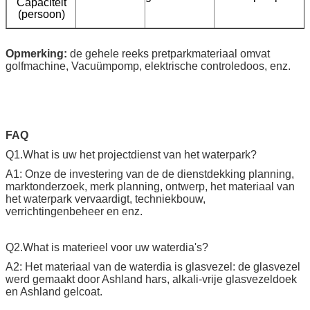
Capaciteit
(persoon)
Opmerking:
de gehele reeks pretparkmateriaal omvat
golfmachine, Vacuümpomp, elektrische controledoos, enz.
FAQ
Q1.What is uw het projectdienst van het waterpark?
A1: Onze de investering van de de dienstdekking planning,
marktonderzoek, merk planning, ontwerp, het materiaal van
het waterpark vervaardigt, techniekbouw,
verrichtingenbeheer en enz.
Q2.What is materieel voor uw waterdia's?
A2: Het materiaal van de waterdia is glasvezel: de glasvezel
werd gemaakt door Ashland hars, alkali-vrije glasvezeldoek
en Ashland gelcoat.