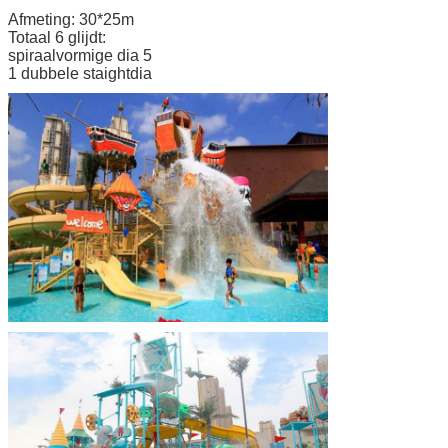
Afmeting: 30*25m
Totaal 6 glijdt:
spiraalvormige dia 5
1 dubbele staightdia