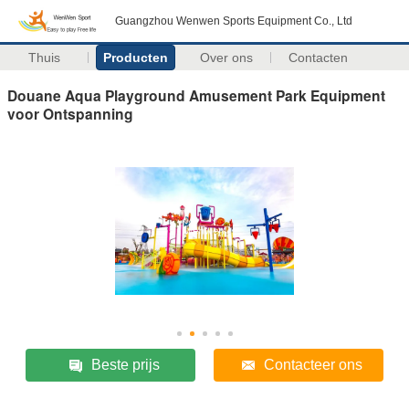
Guangzhou Wenwen Sports Equipment Co., Ltd
Thuis
Producten
Over ons
Contacten
Douane Aqua Playground Amusement Park Equipment
voor Ontspanning
Beste prijs
Contacteer ons