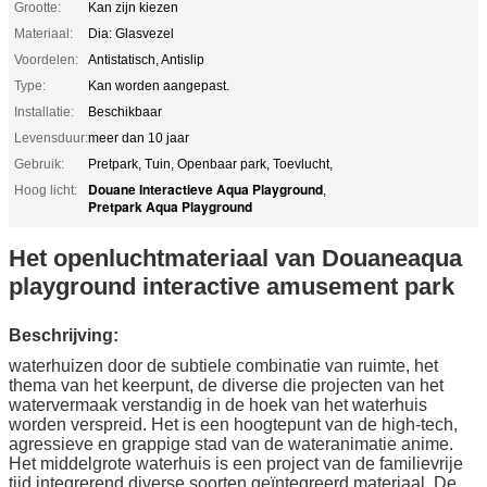
Grootte:
Kan zijn kiezen
Materiaal:
Dia: Glasvezel
Voordelen:
Antistatisch, Antislip
Type:
Kan worden aangepast.
Installatie:
Beschikbaar
Levensduur:
meer dan 10 jaar
Gebruik:
Pretpark, Tuin, Openbaar park, Toevlucht,
Douane Interactieve Aqua Playground
Hoog licht:
,
Pretpark Aqua Playground
Het openluchtmateriaal van Douaneaqua
playground interactive amusement park
Beschrijving:
waterhuizen door de subtiele combinatie van ruimte, het
thema van het keerpunt, de diverse die projecten van het
watervermaak verstandig in de hoek van het waterhuis
worden verspreid. Het is een hoogtepunt van de high-tech,
agressieve en grappige stad van de wateranimatie anime.
Het middelgrote waterhuis is een project van de familievrije
tijd integrerend diverse soorten geïntegreerd materiaal. De