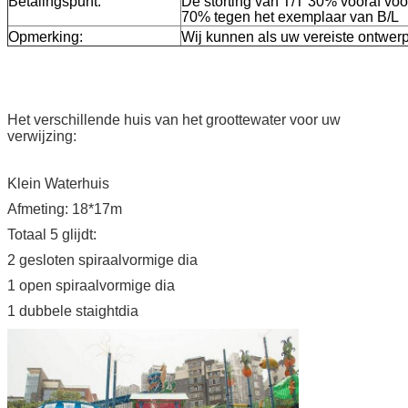
Betalingspunt:
De storting van T/T 30% vooraf vóór
70% tegen het exemplaar van B/L
Opmerking:
Wij kunnen als uw vereiste ontwer
Het verschillende huis van het groottewater voor uw
verwijzing:
Klein Waterhuis
Afmeting: 18*17m
Totaal 5 glijdt:
2 gesloten spiraalvormige dia
1 open spiraalvormige dia
1 dubbele staightdia