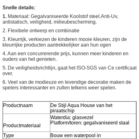
Snelle details:
1.
Materiaal: Gegalvaniseerde Koolstof steel.Anti-Uv,
antistatisch, veiligheid, milieubescherming.
2. Flexibele ontwerp en combinatie
3. Kleurrijk, verkiezen de kinderen mooie kleuren, zijn de
kleurrijke producten aantrekkelijker aan hun ogen
4. Aan een concurrerende prijs, kunnen meer kinderen en
ouders van het genieten.
5. De veiligheidsrichtlijn, gaat het ISO-SGS van Ce certificaat
over.
6. Veel van de modieuze en levendige decoratie maken de
spelers interessanter en zullen telkens weer spelen.
Productnaam
De Stijl Aqua House van het
piraatschip
Waterdia: glasvezel
Platform/toren: gegalvaniseerd staal
Productmateriaal
Type
Bouw een waterpool in