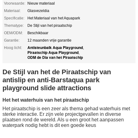
Voorwaarde:
Nieuw materiaal
Materiaal:
Glasvezeldia
Specificatie:
Het Materiaal van het Aquapark
Thematype:
De Stijl van het piraatschip
OEM/ODM:
Beschikbaar
Garantie:
12 maanden vrije garantie
Antisteunbalk Aqua Playground
Hoog licht:
,
Piraatschip Aqua Playground
,
ODM de Dia van het Piraatschip
De Stijl van het de Piraatschip van
antislip en anti-Barstaqua park
playground slide attractions
Het het waterhuis van het piraatschip
Het piraatschip is een zeer als thema gehad waterhuis met
sterke interactie. Er zijn vele projectgevallen in diverse
plaatsen rond de wereld. Als u een groot het aanpassen
waterpark nodig hebt is dit een goede keus