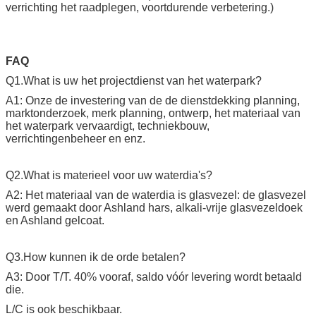
verrichting het raadplegen, voortdurende verbetering.)
FAQ
Q1.What is uw het projectdienst van het waterpark?
A1: Onze de investering van de de dienstdekking planning,
marktonderzoek, merk planning, ontwerp, het materiaal van
het waterpark vervaardigt, techniekbouw,
verrichtingenbeheer en enz.
Q2.What is materieel voor uw waterdia's?
A2: Het materiaal van de waterdia is glasvezel: de glasvezel
werd gemaakt door Ashland hars, alkali-vrije glasvezeldoek
en Ashland gelcoat.
Q3.How kunnen ik de orde betalen?
A3: Door T/T. 40% vooraf, saldo vóór levering wordt betaald
die.
L/C is ook beschikbaar.