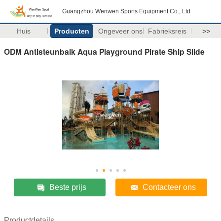
Guangzhou Wenwen Sports Equipment Co., Ltd
Huis
Producten
Ongeveer ons
Fabrieksreis
>>
ODM Antisteunbalk Aqua Playground Pirate Ship Slide
Beste prijs
Contacteer ons
Productdetails