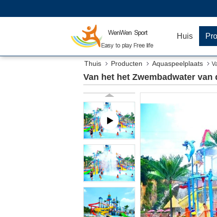
Huis
Pr
Thuis
Producten
Aquaspeelplaats
V
Van het het Zwembadwater van d