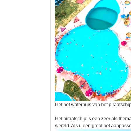
Het het waterhuis van het piraatschi
Het piraatschip is een zeer als thema
wereld. Als u een groot het aanpass