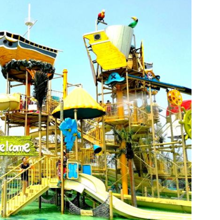
Laat een bericht achter
We bellen je snel terug!