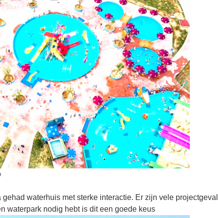
p
 gehad waterhuis met sterke interactie. Er zijn vele projectgeva
en waterpark nodig hebt is dit een goede keus