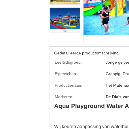
Gedetailleerde productomschrijving
Leeftijdsgroep:
Jonge geitje
Eigenschap:
Grappig, Do
Productienaam:
Het Materiaa
Markeren:
De Dia's va
Aqua Playground Water A
Wij keuren aanpassing van waterhui