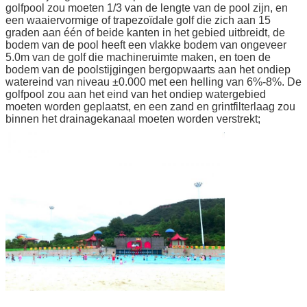
golfpool zou moeten 1/3 van de lengte van de pool zijn, en
een waaiervormige of trapezoïdale golf die zich aan 15
graden aan één of beide kanten in het gebied uitbreidt, de
bodem van de pool heeft een vlakke bodem van ongeveer
5.0m van de golf die machineruimte maken, en toen de
bodem van de poolstijgingen bergopwaarts aan het ondiep
watereind van niveau ±0.000 met een helling van 6%-8%. De
golfpool zou aan het eind van het ondiep watergebied
moeten worden geplaatst, en een zand en grintfilterlaag zou
binnen het drainagekanaal moeten worden verstrekt;