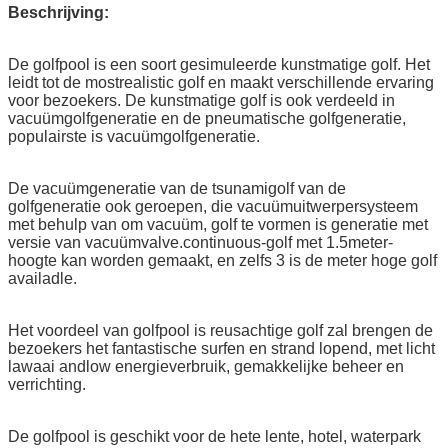
Beschrijving:
De golfpool is een soort gesimuleerde kunstmatige golf. Het
leidt tot de mostrealistic golf en maakt verschillende ervaring
voor bezoekers. De kunstmatige golf is ook verdeeld in
vacuümgolfgeneratie en de pneumatische golfgeneratie,
populairste is vacuümgolfgeneratie.
De vacuümgeneratie van de tsunamigolf van de
golfgeneratie ook geroepen, die vacuümuitwerpersysteem
met behulp van om vacuüm, golf te vormen is generatie met
versie van vacuümvalve.continuous-golf met 1.5meter-
hoogte kan worden gemaakt, en zelfs 3 is de meter hoge golf
availadle.
Het voordeel van golfpool is reusachtige golf zal brengen de
bezoekers het fantastische surfen en strand lopend, met licht
lawaai andlow energieverbruik, gemakkelijke beheer en
verrichting
.
De golfpool is geschikt voor de hete lente, hotel, waterpark