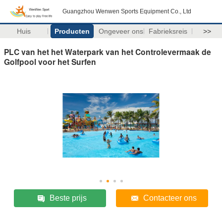
Guangzhou Wenwen Sports Equipment Co., Ltd
Huis
Producten
Ongeveer ons
Fabrieksreis
>>
PLC van het het Waterpark van het Controlevermaak de
Golfpool voor het Surfen
Beste prijs
Contacteer ons