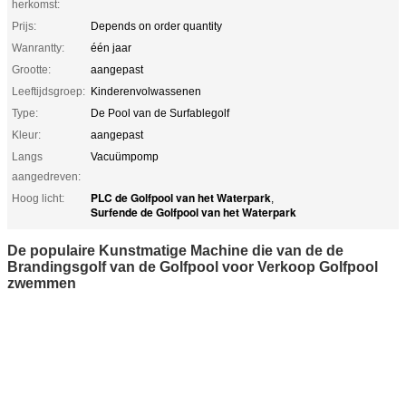
herkomst:
Prijs:
Depends on order quantity
Wanrantty:
één jaar
Grootte:
aangepast
Leeftijdsgroep:
Kinderenvolwassenen
Type:
De Pool van de Surfablegolf
Kleur:
aangepast
Langs
Vacuümpomp
aangedreven:
PLC de Golfpool van het Waterpark
Hoog licht:
,
Surfende de Golfpool van het Waterpark
De populaire Kunstmatige Machine die van de de
Brandingsgolf van de Golfpool voor Verkoop Golfpool
zwemmen