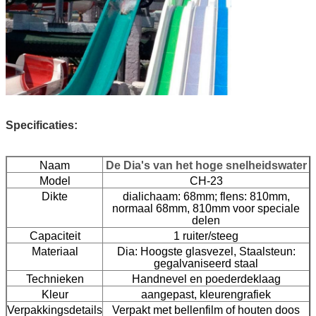
Specificaties:
Naam
De Dia's van het hoge snelheidswater
Model
CH-23
Dikte
dialichaam: 68mm; flens: 810mm,
normaal 68mm, 810mm voor speciale
delen
Capaciteit
1 ruiter/steeg
Materiaal
Dia: Hoogste glasvezel,
Staalsteun:
gegalvaniseerd staal
Technieken
Handnevel en poederdeklaag
Kleur
aangepast, kleurengrafiek
Verpakkingsdetails
Verpakt met bellenfilm of houten doos