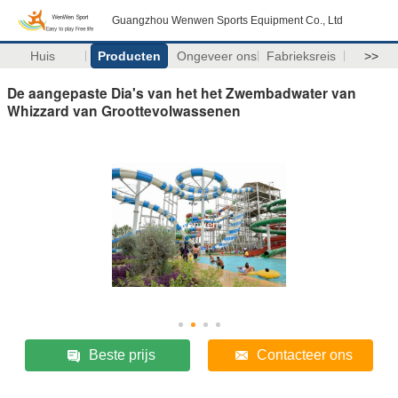
Guangzhou Wenwen Sports Equipment Co., Ltd
Huis
Producten
Ongeveer ons
Fabrieksreis
>>
De aangepaste Dia's van het het Zwembadwater van
Whizzard van Groottevolwassenen
Beste prijs
Contacteer ons