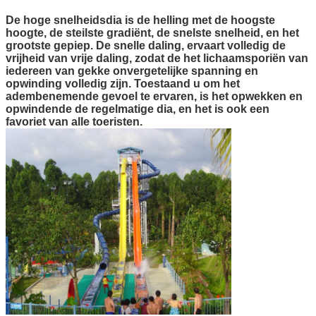
De hoge snelheidsdia is de helling met de hoogste
hoogte, de steilste gradiënt, de snelste snelheid, en het
grootste gepiep. De snelle daling, ervaart volledig de
vrijheid van vrije daling, zodat de het lichaamsporiën van
iedereen van gekke onvergetelijke spanning en
opwinding volledig zijn. Toestaand u om het
adembenemende gevoel te ervaren, is het opwekken en
opwindende de regelmatige dia, en het is ook een
favoriet van alle toeristen.