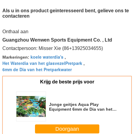
Als u in ons product geinteresseerd bent, gelieve ons te
contacteren
Onthaal aan
Guangzhou Wenwen Sports Equipment Co. , Ltd
Contactpersoon: Misser Xie (86+13925034655)
koele waterdia's
Markeringen:
,
Het Waterdia van het glasvezelPretpark
,
6mm de Dia van het Pretparkwater
Krijg de beste prijs voor
Jonge geitjes Aqua Play
Equipment 6mm de Dia van het
Pretparkwater
Doorgaan