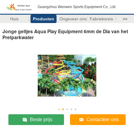
Guangzhou Wenwen Sports Equipment Co., Ltd
Huis
Producten
Ongeveer ons
Fabrieksreis
>>
Jonge geitjes Aqua Play Equipment 6mm de Dia van het
Pretparkwater
Beste prijs
Contacteer ons