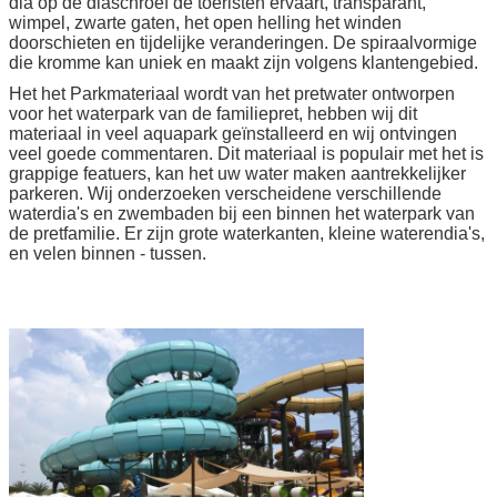
dia op de diaschroef de toeristen ervaart, transparant,
wimpel, zwarte gaten, het open helling het winden
doorschieten en tijdelijke veranderingen. De spiraalvormige
die kromme kan uniek en maakt zijn volgens klantengebied.
Het het Parkmateriaal wordt van het pretwater ontworpen
voor het waterpark van de familiepret, hebben wij dit
materiaal in veel aquapark geïnstalleerd en wij ontvingen
veel goede commentaren. Dit materiaal is populair met het is
grappige featuers, kan het uw water maken aantrekkelijker
parkeren. Wij onderzoeken verscheidene verschillende
waterdia's en zwembaden bij een binnen het waterpark van
de pretfamilie. Er zijn grote waterkanten, kleine waterendia's,
en velen binnen - tussen.