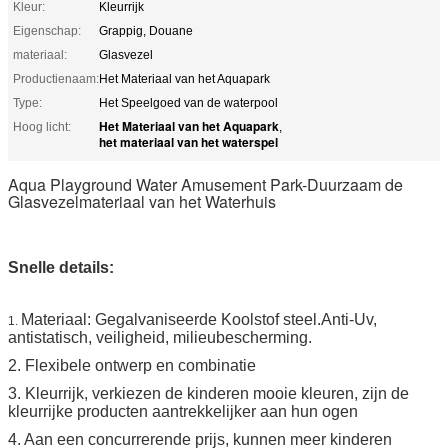
Kleur:
Kleurrijk
Eigenschap:
Grappig, Douane
materiaal:
Glasvezel
Productienaam:
Het Materiaal van het Aquapark
Type:
Het Speelgoed van de waterpool
Het Materiaal van het Aquapark
Hoog licht:
,
het materiaal van het waterspel
Aqua Playground Water Amusement Park-Duurzaam de
Glasvezelmateriaal van het Waterhuis
Snelle details:
Materiaal: Gegalvaniseerde Koolstof steel.Anti-Uv,
1.
antistatisch, veiligheid, milieubescherming.
2. Flexibele ontwerp en combinatie
3. Kleurrijk, verkiezen de kinderen mooie kleuren, zijn de
kleurrijke producten aantrekkelijker aan hun ogen
4. Aan een concurrerende prijs, kunnen meer kinderen