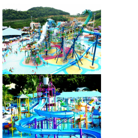
waterpool, enz.