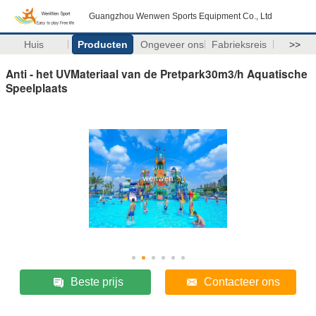
Guangzhou Wenwen Sports Equipment Co., Ltd
Huis
Producten
Ongeveer ons
Fabrieksreis
>>
Anti - het UVMateriaal van de Pretpark30m3/h Aquatische
Speelplaats
Beste prijs
Contacteer ons