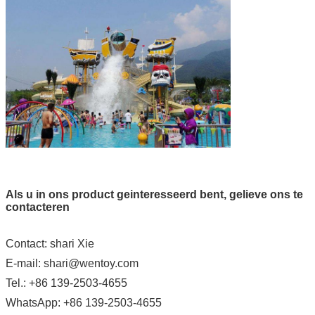
Als u in ons product geinteresseerd bent, gelieve ons te
contacteren
Contact: shari Xie
E-mail: shari@wentoy.com
Tel.: +86 139-2503-4655
WhatsApp: +86 139-2503-4655