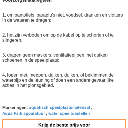
Voorzorgsmaatregelen
1, om pantoffels, paraplu's niet, voedsel, dranken en vlotters
in de wateren te dragen;
2, het zijn verboden om op de kabel op te schorten of te
slingeren.
3, dragen geen maskers, ventilatiepijpen, het duiken
schoenen in de speelplaats;
4, lopen niet, meppen, duiken, duiken, of beklimmen de
waterpijp en de leuning of doen een andere gevaarlijke
acties in het plonsgebied.
aquatisch speelplaatsmateriaal
Markeringen:
,
Aqua Park apparatuur
water speeltoestellen
,
Krijg de beste prijs voor