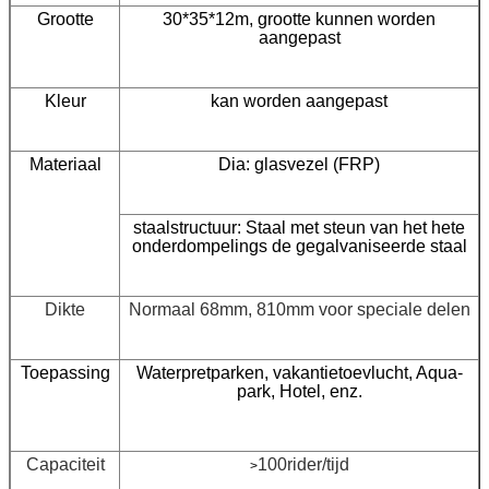
Grootte
30*35*12m, grootte kunnen worden
aangepast
Kleur
kan worden aangepast
Materiaal
Dia: glasvezel (FRP)
staalstructuur: Staal met steun van het hete
onderdompelings de gegalvaniseerde staal
Dikte
Normaal 68mm, 810mm voor speciale delen
Toepassing
Waterpretparken, vakantietoevlucht, Aqua-
park, Hotel, enz.
Capaciteit
100rider/tijd
>