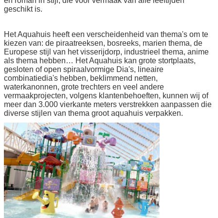
en roman in stijl, die voor vermaak van alle leeftijden
geschikt is.
Het Aquahuis heeft een verscheidenheid van thema's om te
kiezen van: de piraatreeksen, bosreeks, marien thema, de
Europese stijl van het visserijdorp, industrieel thema, anime
als thema hebben… Het Aquahuis kan grote stortplaats,
gesloten of open spiraalvormige Dia's, lineaire
combinatiedia's hebben, beklimmend netten,
waterkanonnen, grote trechters en veel andere
vermaakprojecten, volgens klantenbehoeften, kunnen wij of
meer dan 3.000 vierkante meters verstrekken aanpassen die
diverse stijlen van thema groot aquahuis verpakken.