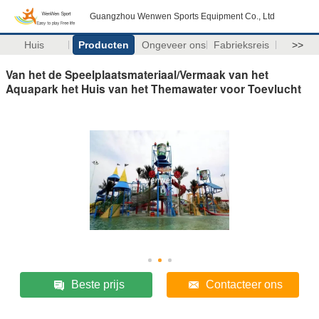
Guangzhou Wenwen Sports Equipment Co., Ltd
Huis
Producten
Ongeveer ons
Fabrieksreis
>>
Van het de Speelplaatsmateriaal/Vermaak van het
Aquapark het Huis van het Themawater voor Toevlucht
Beste prijs
Contacteer ons