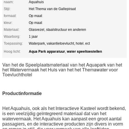
naam:
Aquahuis
Stijl:
Het Thema van de Gallepiraat
formaat:
Op maat
kleur:
Op maat
Materiaal:
Glasvezel, staalstructuur en anderen
Waarborg:
1 jaar
Toepassing:
Waterpark, vakantietoevlucht, hotel. ect
Aqua Park apparatuur
water speeltoestellen
Hoog licht:
,
Van het de Speelplaatsmateriaal van het Aquapark van het
het Watervermaak het Huis van het het Themawater voor
Toevluchthotel
Productinformatie
Het Aquahuis, ook als het Interactieve Kasteel wordt bekend,
is een veelzijdig geïntegreerd materiaal dat van het
watervermaak. Het Aquahuis kan aanpast een groot aantal
passagiers, en de interactieve producten zijn divers in vorm