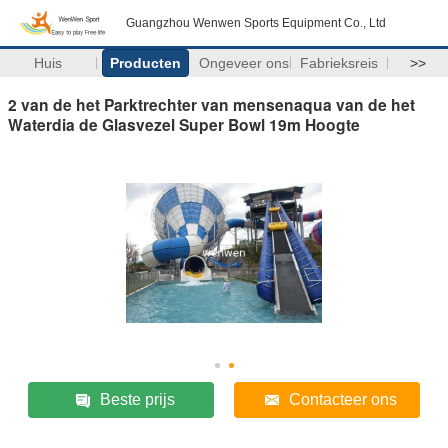
Guangzhou Wenwen Sports Equipment Co., Ltd
Huis
Producten
Ongeveer ons
Fabrieksreis
>>
2 van de het Parktrechter van mensenaqua van de het
Waterdia de Glasvezel Super Bowl 19m Hoogte
Beste prijs
Contacteer ons