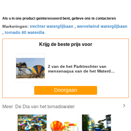
Als u in ons product geinteresseerd bent, gelieve ons te contacteren
trechter waterglijbaan
wervelwind waterglijbaan
Markeringen:
,
tornado 60 waterdia
,
Krijg de beste prijs voor
2 van de het Parktrechter van
mensenaqua van de het Waterdia
de Glasvezel Super Bowl 19m
Hoogte
Doorgaan
De Dia van het tornadowater
Meer