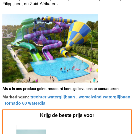
Filippijnen, en Zuid-Afrika enz.
Als u in ons product geinteresseerd bent, gelieve ons te contacteren
trechter waterglijbaan
wervelwind waterglijbaan
Markeringen:
,
tornado 60 waterdia
,
Krijg de beste prijs voor