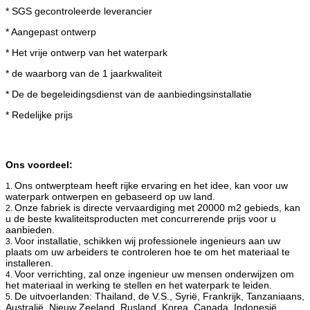
* SGS gecontroleerde leverancier
* Aangepast ontwerp
* Het vrije ontwerp van het waterpark
* de waarborg van de 1 jaarkwaliteit
* De de begeleidingsdienst van de aanbiedingsinstallatie
* Redelijke prijs
Ons voordeel:
Ons ontwerpteam heeft rijke ervaring en het idee, kan voor uw
1.
waterpark ontwerpen en gebaseerd op uw land.
Onze fabriek is directe vervaardiging met 20000 m2 gebieds, kan
2.
u de beste kwaliteitsproducten met concurrerende prijs voor u
aanbieden.
Voor installatie, schikken wij professionele ingenieurs aan uw
3.
plaats om uw arbeiders te controleren hoe te om het materiaal te
installeren.
Voor verrichting, zal onze ingenieur uw mensen onderwijzen om
4.
het materiaal in werking te stellen en het waterpark te leiden.
De uitvoerlanden: Thailand, de V.S., Syrië, Frankrijk, Tanzaniaans,
5.
Australië, Nieuw Zeeland, Rusland, Korea, Canada, Indonesië,