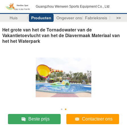
Guangzhou Wenwen Sports Equipment Co., Ltd
Huis
Producten
Ongeveer ons
Fabrieksreis
>>
Het grote van het de Tornadowater van de
Vakantietoevlucht van het de Diavermaak Materiaal van
het het Waterpark
Beste prijs
Contacteer ons