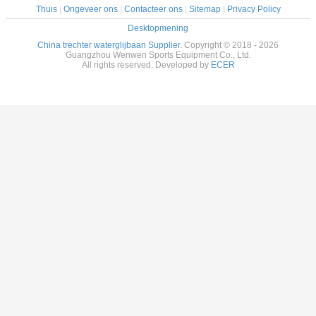
Thuis
|
Ongeveer ons
|
Contacteer ons
|
Sitemap
|
Privacy Policy
Desktopmening
China trechter waterglijbaan Supplier.
Copyright © 2018 - 2026
Guangzhou Wenwen Sports Equipment Co., Ltd.
All rights reserved. Developed by
ECER