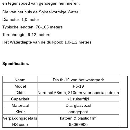
en tegenspoed van genoegen herinneren.
Dia van het buis de Spiraalvormige Water:
Diameter: 1,0 meter
Typische lengten: 76-105 meters
Torenhoogte: 9-12 meters
Het Waterdiepte van de duikpool: 1.0-1.2 meters
Specificaties:
Naam
Dia fb-19 van het waterpark
Model
Fb-19
Dikte
Normaal 68mm, 810mm voor speciale delen
Capaciteit
1 ruiter/tijd
>
Materiaal
Dia: glasvezel
Kleur
aangepast
Verpakkingsdetails
katoen & plastic film
HS code
95069900