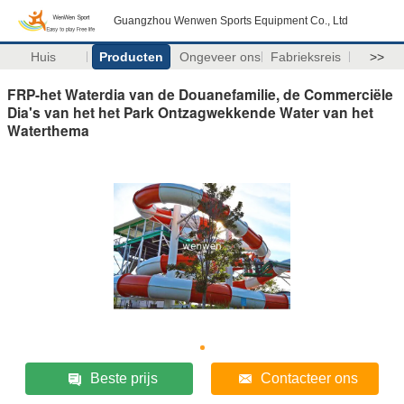
Guangzhou Wenwen Sports Equipment Co., Ltd
Huis
Producten
Ongeveer ons
Fabrieksreis
>>
FRP-het Waterdia van de Douanefamilie, de Commerciële
Dia's van het het Park Ontzagwekkende Water van het
Waterthema
Beste prijs
Contacteer ons