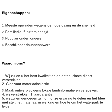
Eigenschappen:
Meeste opwinden wegens de hoge daling en de snelheid
1.
Familiedia, 6 ruiters per tijd
2.
Populair onder jongeren
3.
Beschikbaar douaneontwerp
4.
Waarom ons?
Wij zullen u het best kwaliteit en
de enthousiaste dienst
1.
verstrekken.
2. Gids voor materiaalselectie.
Maak ontwerp volgens lokale landinformatie en verzoeken.
3.
4. wij verstrekken 1 jaargarantie.
5. wij zullen genoegen zijn om onze ervaring te delen en het Idee
met stelt het materiaal in werking en hoe te om het waterpark te
leiden.