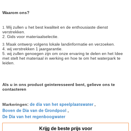
Waarom ons?
Wij zullen u het best kwaliteit en
de enthousiaste dienst
1.
verstrekken.
2. Gids voor materiaalselectie.
Maak ontwerp volgens lokale landinformatie en verzoeken.
3.
4. wij verstrekken 1 jaargarantie.
5. wij zullen genoegen zijn om onze ervaring te delen en het Idee
met stelt het materiaal in werking en hoe te om het waterpark te
leiden.
Als u in ons product geinteresseerd bent, gelieve ons te
contacteren
de dia van het speelplaatswater
Markeringen:
,
Boven de Dia van de Grondpool
,
De Dia van het regenboogwater
Krijg de beste prijs voor