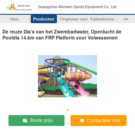
Guangzhou Wenwen Sports Equipment Co., Ltd
Huis
Producten
Ongeveer ons
Fabrieksreis
>>
De reuze Dia's van het Zwembadwater, Openlucht de
Pooldia 14.6m van FRP Platform voor Volwassenen
Beste prijs
Contacteer ons