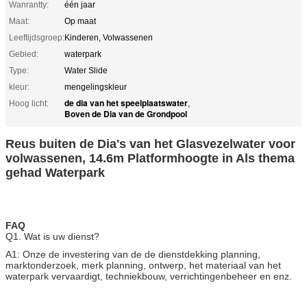
Wanrantty:
één jaar
Maat:
Op maat
Leeftijdsgroep:
Kinderen, Volwassenen
Gebied:
waterpark
Type:
Water Slide
kleur:
mengelingskleur
de dia van het speelplaatswater
Hoog licht:
,
Boven de Dia van de Grondpool
Reus buiten de Dia's van het Glasvezelwater voor
volwassenen, 14.6m Platformhoogte in Als thema
gehad Waterpark
FAQ
Q1. Wat is uw dienst?
A1: Onze de investering van de de dienstdekking planning,
marktonderzoek, merk planning, ontwerp, het materiaal van het
waterpark vervaardigt, techniekbouw, verrichtingenbeheer en enz.